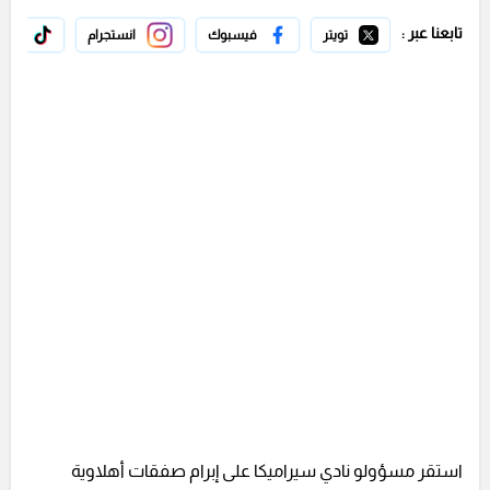
تابعنا عبر :
تويتر
فيسبوك
انستجرام
تيك 
استقر مسؤولو نادي سيراميكا على إبرام صفقات أهلاوية