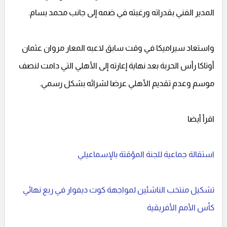
المدير الفني بقدراته ورغبته في ضمه إلى جانب محمد بسام.
واستعاد سيراميكا في وقت سابق لاعبه المعار مروان عثمان
أوتاكا رأس الحربة بعد نهاية إعارته إلى الأهلي التي دامت لنصف
موسم وعدم تقديم الأهلي عرضا لشرائه بشكل رسمي.
اقرأ أيضا
استقالة جماعية للجنة المؤقتة بالإسماعيلي
تشكيل منتخب الناشئين لمواجهة كوت ديفوار في ربع نهائي
كأس الأمم الأفريقية