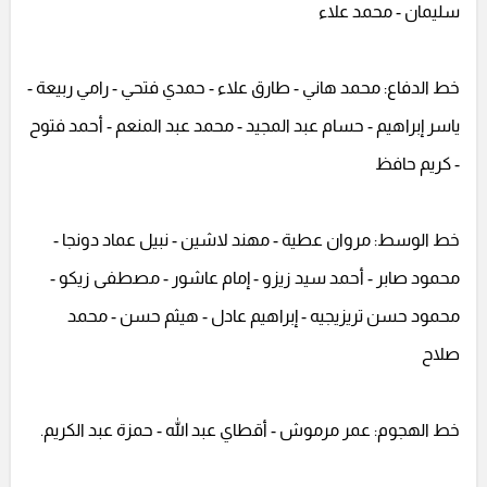
سليمان - محمد علاء
خط الدفاع: محمد هاني - طارق علاء - حمدي فتحي - رامي ربيعة -
ياسر إبراهيم - حسام عبد المجيد - محمد عبد المنعم - أحمد فتوح
- كريم حافظ
خط الوسط: مروان عطية - مهند لاشين - نبيل عماد دونجا -
محمود صابر - أحمد سيد زيزو - إمام عاشور - مصطفى زيكو -
محمود حسن تريزيجيه - إبراهيم عادل - هيثم حسن - محمد
صلاح
خط الهجوم: عمر مرموش - أقطاي عبد الله - حمزة عبد الكريم.