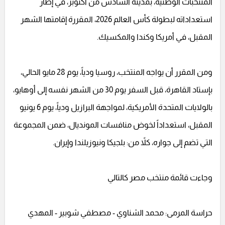
المنتخبات الوطنية، بمدينة السادس من أكتوبر، في إطار
استعداداته لبطولة كأس العالم 2026، المقررة إقامتها الشهر
المقبل، في أمريكا وكندا والمكسيك.
ومن المقرر أن يواجه المنتخب، روسيا ودياً، يوم 28 مايو الحالي،
بإستاد القاهرة، قبل السفر يوم 30 من الشهر نفسه إلى أوهايو،
بالولايات المتحدة الأمريكية، لمواجهة البرازيل ودياً، يوم 6 يونيو
المقبل، استعداداً لخوض منافسات المونديال، ضمن المجموعة
التي تضم إلى جواره، كلاً من: بلجيكا ونيوزيلندا وإيران.
وجاءت قائمة منتخب مصر كالتالي
حراسة المرمى: محمد الشناوي - مصطفي شوبير - المهدي