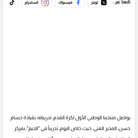
تابعنا عبر :
تويتر
فيسبوك
انستجرام
تيك 
يواصل منتخبنا الوطني الأول لكرة القدم، تدريباته، بقيادة حسام
حسن، المدير الفني، حيث خاض اليوم، تدريباً في "الجيم"، بمركز