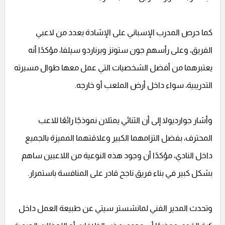
كما حرص المدرب الإسباني على الإشادة بعدد من لاعبي
الفريق، وعلى رأسهم جون ستونز وبرناردو سيلفا، مؤكدًا أنه
يعتبرهما من أفضل الشخصيات التي عمل معها طوال مسيرته
التدريبية، سواء داخل أرض الملعب أو خارجه.
وأشار جوارديولا إلى أن الثنائي يمثلان نموذجًا رائعًا للاعب
المحترف، بفضل التزامهما الكبير وعلاقتهما المميزة بالجميع
داخل النادي، مؤكدًا أن وجود هذه النوعية من اللاعبين ساهم
بشكل كبير في بناء فريق ناجح قادر على المنافسة باستمرار.
وتحدث المدير الفني لمانشستر سيتي عن طبيعة العمل داخل