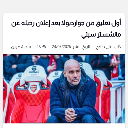
أول تعليق من جوارديولا بعد إعلان رحيله عن
مانشستر سيتي
كتب:
على صلاح
تاريخ النشر: 24/05/2026
28
منذ شهرين