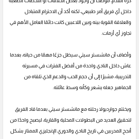
كرة القدم، موضحًا أن وجود بعض الخلافات أو اللحظات الصعبة
داخل أي فريق أمر طبيعي، لكنه أكد أن الاحترام المتبادل
والعلاقة القوية بينه وبين اللاعبين كانت دائمًا العامل الأهم في
تجاوز أي أزمات.
وأضاف أن مانشستر سيتي سيظل جزءًا مهمًا من حياته، بعدما
عاش داخل النادي واحدة من أفضل الفترات في مسيرته
التدريبية، مشيرًا إلى أن حجم الحب والدعم الذي تلقاه من
الجماهير جعله يشعر وكأنه وسط عائلته.
ويختتم جوارديولا رحلته مع مانشستر سيتي بعدما قاد الفريق
لتحقيق العديد من البطولات المحلية والقارية، ليصبح واحدًا من
أنجح المدربين في تاريخ النادي والدوري الإنجليزي الممتاز بشكل