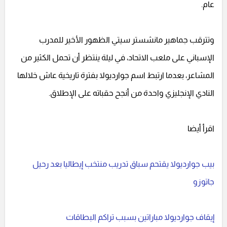
عام.
وتترقب جماهير مانشستر سيتي الظهور الأخير للمدرب
الإسباني على ملعب الاتحاد، في ليلة ينتظر أن تحمل الكثير من
المشاعر، بعدما ارتبط اسم جوارديولا بفترة تاريخية عاش خلالها
النادي الإنجليزي واحدة من أنجح حقباته على الإطلاق.
اقرأ أيضا
بيب جوارديولا يقتحم سباق تدريب منتخب إيطاليا بعد رحيل
جاتوزو
إيقاف جوارديولا مباراتين بسبب تراكم البطاقات