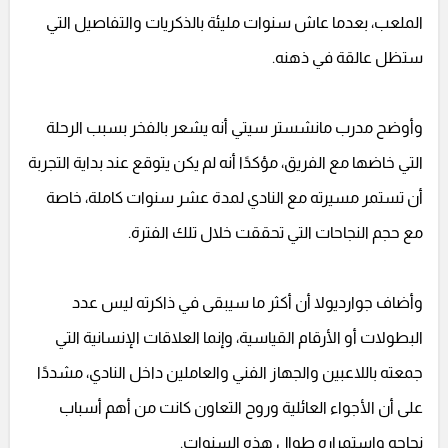
الملعب، بعدما عاش سنوات مليئة بالذكريات والتفاصيل التي
ستظل عالقة في ذهنه.
وأوضح مدرب مانشستر سيتي أنه يشعر بالفخر بسبب الرحلة
التي خاضها مع الفريق، مؤكدًا أنه لم يكن يتوقع عند بداية التجربة
أن تستمر مسيرته مع النادي لمدة عشر سنوات كاملة، خاصة
مع حجم النجاحات التي تحققت خلال تلك الفترة.
وأضاف جوارديولا أن أكثر ما سيبقى في ذاكرته ليس عدد
البطولات أو الأرقام القياسية، وإنما العلاقات الإنسانية التي
جمعته باللاعبين والجهاز الفني والعاملين داخل النادي، مشددًا
على أن الأجواء العائلية وروح التعاون كانت من أهم أسباب
نجاحه واستمراره طوال هذه السنوات.