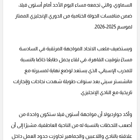
السماوي، والتي تجمعه مساء اليوم الأحد أمام أستون فيلا،
ضمن منافسات الجولة الختامية من الدوري الإنجليزي الممتاز
لموسم 2025-2026.
ويستضيف ملعب الاتحاد المواجهة المرتقبة في السادسة
مساءً بتوقيت القاهرة، في لقاء يحمل طابعًا خاصًا بالنسبة
للمدرب الإسباني، الذي يستعد لوضع نهاية لمسيرته مع
مانشستر سيتي بعد سنوات طويلة شهدت نجاحات وإنجازات
تاريخية مع النادي الإنجليزي.
وأكد جوارديولا أن مواجهة أستون فيلا ستكون واحدة من
أصعب اللحظات بالنسبة له من الناحية العاطفية، مشيرًا إلى أن
علاقته بالنادي واللاعبين والجماهير تجاوزت حدود العمل داخل