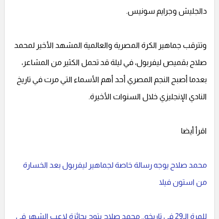
دالجليش وجرايم سونيس.
وتترقب جماهير الكرة المصرية والعالمية المشهد الأخير لمحمد
صلاح بقميص ليفربول، في ليلة قد تحمل الكثير من المشاعر،
بعدما أصبح النجم المصري أحد أهم الأسماء التي مرت في تاريخ
النادي الإنجليزي خلال السنوات الأخيرة.
اقرأ أيضا
محمد صلاح يوجه رسالة خاصة لجماهير ليفربول بعد الخسارة
من استون فيلا
للمرة الـ29 في تاريخه.. محمد صلاح يتوج بجائزة لاعب الشهر في