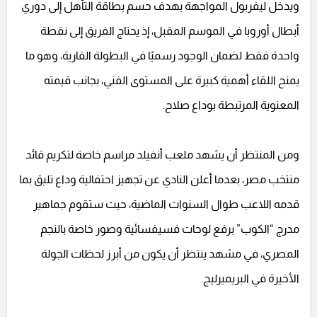
ويدخل ليفربول المواجهة بهدف حسم بطاقة التأهل إلى دوري
أبطال أوروبا في الموسم المقبل، إذ يحتاج الفريق إلى نقطة
واحدة فقط لضمان الوجود رسميًا في البطولة القارية، وهو ما
يمنح اللقاء أهمية كبيرة على المستوى الفني، بجانب قيمته
المعنوية المرتبطة بوداع صلاح.
ومن المنتظر أن يشهد ملعب أنفيلد مراسم خاصة لتكريم قائد
منتخب مصر، بعدما أعلن النادي عن تجهيز احتفالية وداع تليق بما
قدمه اللاعب طوال السنوات الماضية، حيث ستقوم جماهير
مدرج “الكوب” برفع لوحات فسيفسائية وصور خاصة بالنجم
المصري، في مشهد ينتظر أن يكون من أبرز لحظات الجولة
الأخيرة في البريميرليج.