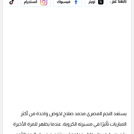
تابعنا عبر :
تويتر
فيسبوك
انستجرام
تيك 
يستعد النجم المصري محمد صلاح لخوض واحدة من أكثر
المباريات تأثيرًا في مسيرته الكروية، عندما يظهر للمرة الأخيرة