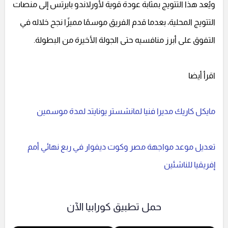
ويُعد هذا التتويج بمثابة عودة قوية لأورلاندو بايرتس إلى منصات
التتويج المحلية، بعدما قدم الفريق موسمًا مميزًا نجح خلاله في
التفوق على أبرز منافسيه حتى الجولة الأخيرة من البطولة.
اقرأ أيضا
مايكل كاريك مديرا فنيا لمانشستر يونايتد لمدة موسمين
تعديل موعد مواجهة مصر وكوت ديفوار في ربع نهائي أمم
إفريقيا للناشئين
حمل تطبيق كورابيا الآن