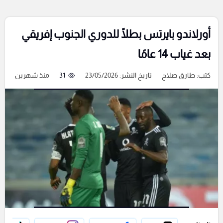
أورلاندو بايرتس بطلًا للدوري الجنوب إفريقي
بعد غياب 14 عامًا
كتب:
طارق صلاح
تاريخ النشر: 23/05/2026
31
منذ شهرين