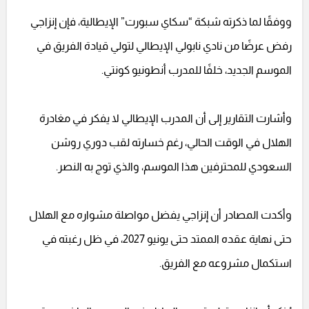
ووفقًا لما ذكرته شبكة “سكاي سبورت” الإيطالية، فإن إنزاجي
رفض عرضًا من نادي نابولي الإيطالي لتولي قيادة الفريق في
الموسم الجديد، خلفًا للمدرب أنطونيو كونتي.
وأشارت التقارير إلى أن المدرب الإيطالي لا يفكر في مغادرة
الهلال في الوقت الحالي، رغم خسارته لقب دوري روشن
السعودي للمحترفين هذا الموسم، والذي توج به النصر.
وأكدت المصادر أن إنزاجي يفضل مواصلة مشواره مع الهلال
حتى نهاية عقده الممتد حتى يونيو 2027، في ظل رغبته في
استكمال مشروعه مع الفريق.