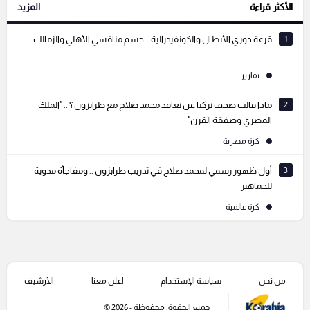
الأكثر قراءة
المزيد
التعليقات السابقة
1
قرعة دوري الأبطال والكونفيدرالية .. حسم منافسي الأهلي والزمالك
تقارير
2
ماذا قالت صحف تركيا عن تعاقد محمد صلاح مع طرابزون ؟ .. "الملك
المصري وصفقة القرن"
كرة مصرية
3
أول ظهور رسمي لمحمد صلاح في تدريب طرابزون .. ومفاجأة مدوية
للجماهير
كرة عالمية
من نحن
سياسة الإستخدام
اعلن معنا
الأرشيف
جميع الحقوق محفوظة - 2026 ©