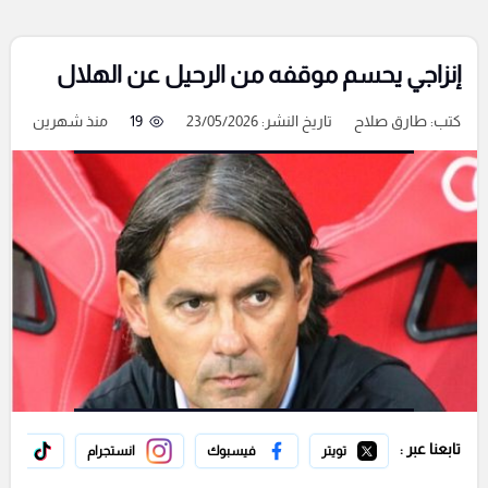
إنزاجي يحسم موقفه من الرحيل عن الهلال
كتب:
طارق صلاح
تاريخ النشر: 23/05/2026
19
منذ شهرين
تابعنا عبر :
تويتر
فيسبوك
انستجرام
تيك 