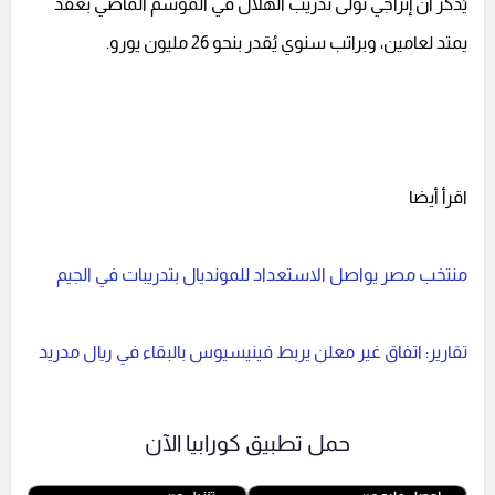
يُذكر أن إنزاجي تولى تدريب الهلال في الموسم الماضي بعقد
يمتد لعامين، وبراتب سنوي يُقدر بنحو 26 مليون يورو.
اقرأ أيضا
منتخب مصر يواصل الاستعداد للمونديال بتدريبات في الجيم
تقارير: اتفاق غير معلن يربط فينيسيوس بالبقاء في ريال مدريد
حمل تطبيق كورابيا الآن