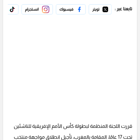
تابعنا عبر :
تويتر
فيسبوك
انستجرام
تيك 
قررت اللجنة المنظمة لبطولة كأس الأمم الإفريقية للناشئين
تحت 17 عامًا، المقامة بالمغرب، تأجيل انطلاق مواجهة منتخب