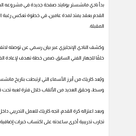
بدأ نادي مانشستر يونايتد صفحة جديدة في مشروعه الفني،
القدم بعقد يمتد لمدة عامين، في خطوة تعكس رغبة الإدار
المقبلة.
وكشف النادي الإنجليزي عبر بيان رسمي عن توصله لاتفاق
خلفًا للجهاز الفني السابق، ضمن خطة تهدف لإعادة الفري
ويُعد كاريك من أبرز الأسماء التي ارتبطت بتاريخ مانشس
وسط، وحقق العديد من الألقاب خلال فترة لعبه تحت 
وبعد اعتزاله كرة القدم، اتجه كاريك للعمل التدريبي دا
تجارب تدريبية أخرى ساعدته على اكتساب خبرات إضافية 