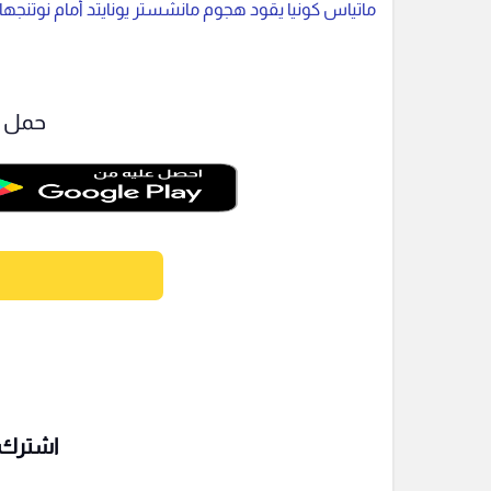
ماتياس كونيا يقود هجوم مانشستر يونايتد أمام نوتنج
حمل ت
اشترك ف