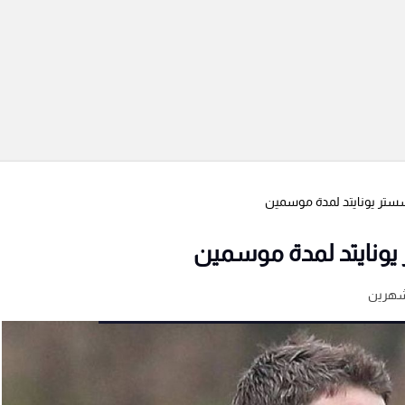
نشستر يونايتد لمدة موسمين
 يونايتد لمدة موسمين
شهرين