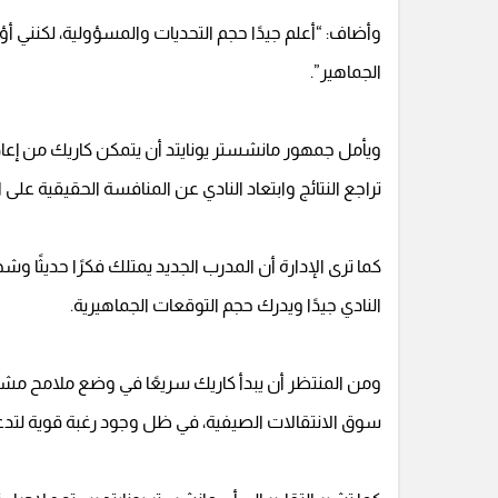
وأضاف: “أعلم جيدًا حجم التحديات والمسؤولية، لكنني أ
الجماهير”.
ويأمل جمهور مانشستر يونايتد أن يتمكن كاريك من إعاد
تراجع النتائج وابتعاد النادي عن المنافسة الحقيقية على 
كما ترى الإدارة أن المدرب الجديد يمتلك فكرًا حديثًا
النادي جيدًا ويدرك حجم التوقعات الجماهيرية.
ومن المنتظر أن يبدأ كاريك سريعًا في وضع ملامح مشرو
سوق الانتقالات الصيفية، في ظل وجود رغبة قوية لتدع