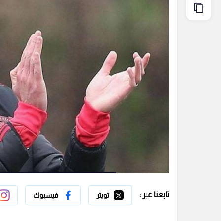
تابعنا عبر :
تويتر
فيسبوك