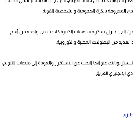
غييرات واسعة داخل قائمة الفريق، بناءً على رؤية المدير الفني الجديد،
دي المعروفة بالكرة الهجومية والشخصية القوية.
، التي لا تزال تتذكر مساهماته الكبيرة كلاعب في واحدة من أنجح
العديد من البطولات المحلية والأوروبية.
تر يونايتد، عنوانها البحث عن الاستقرار والعودة إلى منصات التتويج،
ي الإنجليزي العريق.
جليزي