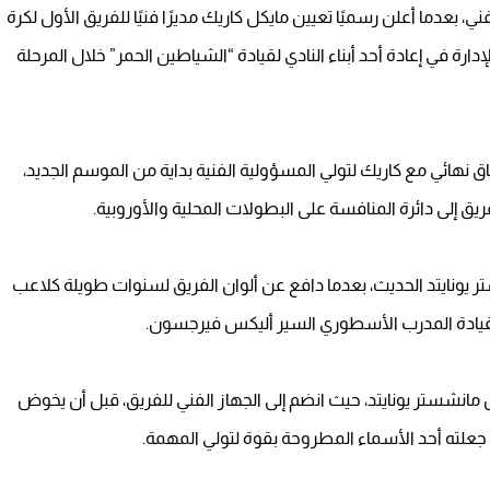
 بعدما أعلن رسميًا تعيين مايكل كاريك مديرًا فنيًا للفريق الأول لكرة
ة في إعادة أحد أبناء النادي لقيادة “الشياطين الحمر” خلال المرحلة
 نهائي مع كاريك لتولي المسؤولية الفنية بداية من الموسم الجديد،
ق إلى دائرة المنافسة على البطولات المحلية والأوروبية.
تر يونايتد الحديث، بعدما دافع عن ألوان الفريق لسنوات طويلة كلاعب
قيادة المدرب الأسطوري السير أليكس فيرجسون.
خل مانشستر يونايتد، حيث انضم إلى الجهاز الفني للفريق، قبل أن يخوض
جعلته أحد الأسماء المطروحة بقوة لتولي المهمة.