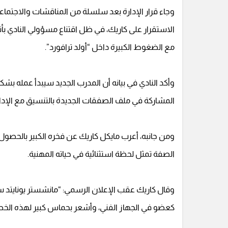
وجاء قرار الإدارة بعد سلسلة من المناقشات والاجتماع
الاستقرار على كاريك، في ظل اقتناع مسؤولي النادي بأ
مع الضغوط الكبيرة داخل “أولد ترافورد”.
وأكد النادي في بيانه أن المدرب الجديد سيبدأ عمله بش
المشاركة في ملف الصفقات الجديدة بالتنسيق مع الإدارة
ومن جانبه، أعرب مايكل كاريك عن فخره الكبير بالحصول ع
الصفة تمثل لحظة استثنائية في حياته المهنية.
وقال كاريك عقب الإعلان الرسمي: “مانشستر يونايتد سيظ
كعضو في الجهاز الفني، وأشعر بحماس كبير لهذه الخط