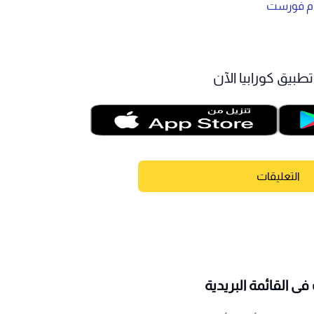
هام فورست
طبيق كورابيا الآن
التعليقات
ى القائمة البريدية