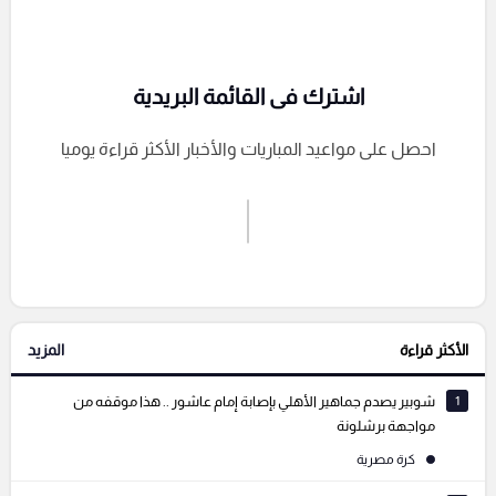
اشترك فى القائمة البريدية
احصل على مواعيد المباريات والأخبار الأكثر قراءة يوميا
اشترك الان
إرسال تعليق
الأكثر قراءة
المزيد
التعليقات السابقة
1
شوبير يصدم جماهير الأهلي بإصابة إمام عاشور .. هذا موقفه من
مواجهة برشلونة
كرة مصرية