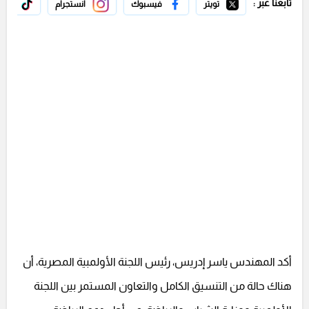
تابعنا عبر :
تويتر
فيسبوك
انستجرام
تيك 
أكد المهندس ياسر إدريس، رئيس اللجنة الأولمبية المصرية، أن
هناك حالة من التنسيق الكامل والتعاون المستمر بين اللجنة