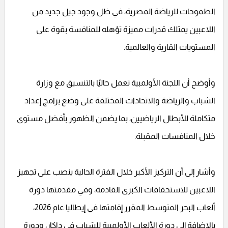
الطموحات للرياضة المصرية، في ظل وجود جيل جديد من
اللاعبين يمتلك قدرات مميزة تؤهله للمنافسة بقوة على
المستويات القارية والعالمية.
وأوضح أن اللجنة الأولمبية تعمل حاليًا بالتنسيق مع وزارة
الشباب والرياضة والاتحادات المختلفة على وضع برامج إعداد
متكاملة للأبطال الرياضيين، بما يضمن الظهور بأفضل مستوى
خلال المنافسات المقبلة.
وأشار إلى أن التركيز الأكبر خلال الفترة الحالية ينصب على تجهيز
اللاعبين للاستحقاقات الكبرى القادمة، وفي مقدمتها دورة
ألعاب البحر المتوسط المقرر إقامتها في إيطاليا عام 2026،
بالإضافة إلى دورة الألعاب الأولمبية للشباب في داكار، ودورة