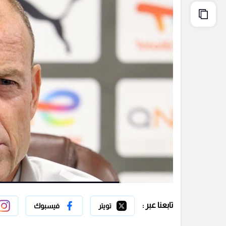
تابعنا عبر :
تويتر
فيسبوك