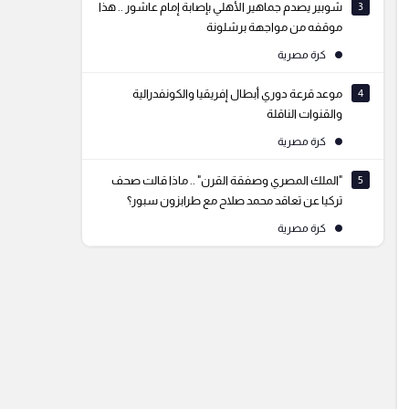
3
شوبير يصدم جماهير الأهلي بإصابة إمام عاشور .. هذا
موقفه من مواجهة برشلونة
كرة مصرية
4
موعد قرعة دوري أبطال إفريقيا والكونفدرالية
والقنوات الناقلة
كرة مصرية
5
"الملك المصري وصفقة القرن" .. ماذا قالت صحف
تركيا عن تعاقد محمد صلاح مع طرابزون سبور؟
كرة مصرية