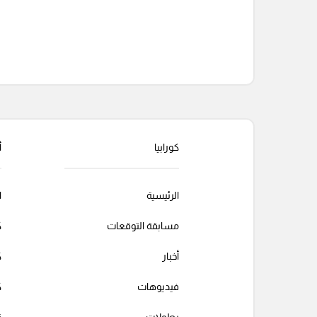
التعليقات السابقة
كورابيا
أ
الرئيسية
ا
مسابقة التوقعات
ك
أخبار
ك
فيديوهات
ك
بطولات
ت