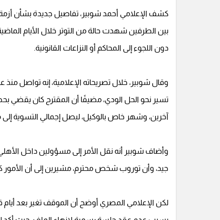
كشف الإعلامي أحمد شوبير، تفاصيل جديدة بشأن أزمة ال
بين الطرفين شهدت حالة من التوتر خلال الأيام الماضية
دون اللجوء إلى المحاكم أو النزاعات القانونية.
وقال شوبير، خلال تصريحاته الإعلامية، إنه تواصل منذ ع
آخرين، وشهر خاص بالوكيل، ليصل إجمالي التسوية إلى ما يعادل 6 أشهر، مقابل فسخ التعاقد بشكل
وأضاف شوبير أنه نقل الأمر إلى مسؤولين داخل الأهلي
جيد، وأن توروب شخص محترم، مشيرين إلى أن الأمور كا
لكن الإعلامي المصري أوضح أن الموقف تغير بعد أيام قليل
بسبب عدم عقد جلسة رسمية لإنهاء الملف، حيث أكد له 