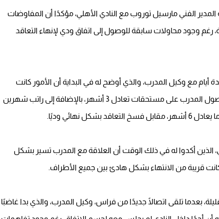
مدير الفني مارسيل توروب مع النادي الأهلي، مؤكدًا أن المفاوضات
، رغم وجود محاولات سابقة للوصول إلى اتفاق ودي لإنهاء التعاقد
دة أيام مع وكيل المدرب، والذي أوضح له في البداية أن الأمور كانت
تسير نحو الحل الودي، مضيفًا أن المقترح كان يقضي بحصول المدرب على مستحقات تعادل 3 أشهر، بالإضافة إلى راتب شهرين
 نهائي وديًا.
، الذين أكدوا له في ذلك الوقت أن العلاقة مع المدرب تسير بشكل
نت قريبة من الانتهاء بشكل هادئ بين جميع الأطراف.
ة، بعدما تلقى اتصالًا جديدًا من فراس، وكيل المدرب، والذي بدا غاضبًا
أن أحدًا داخل النادي لم يجلس معه لحسم الاتفاق، رغم وجود تفاهمات