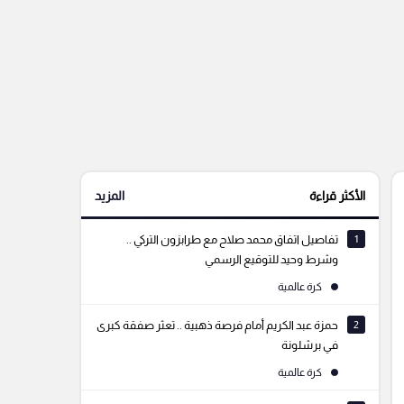
الأكثر قراءة
المزيد
1
تفاصيل اتفاق محمد صلاح مع طرابزون التركي ..
وشرط وحيد للتوقيع الرسمي
كرة عالمية
2
حمزة عبد الكريم أمام فرصة ذهبية .. تعثر صفقة كبرى
في برشلونة
كرة عالمية