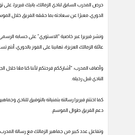
حرص المدرب السابق لنادي الزمالك، يانيك فيريرا، على ت
الدوري، معبرًا عن سعادته بما حققه الفريق خلال الموسم
ونشر فيريرا عبر خاصية “الاستوري” على حسابه الرسمي، 
عائلة الزمالك العزيزة، تهانينا على الفوز بالدوري، أن
وأضاف المدرب: “أشارككم فرحتكم لأننا كنا معًا خلال الج
النادي قبل رحيله.
كما اختتم فيريرا رسالته بتمنياته بالتوفيق للنادي وجماهي
دعم الفريق طوال الموسم.
وتفاعل عدد كبير من جماهير الزمالك مع رسالة المدرب