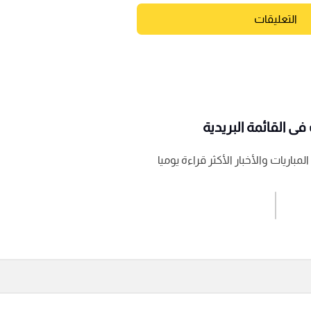
التعليقات
ى القائمة البريدية
باريات والأخبار الأكثر قراءة يوميا
اشترك الان
إرسال تعليق