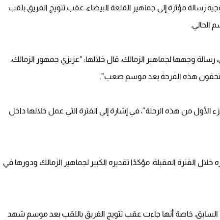
وجيه رسالة مؤثرة إلى جماهير القلعة البيضاء، عقب تتويج الفريق بلقب
 الحالي.
رسالة وجهها لجماهير الزمالك، قال خلالها: “عزيزي جمهور الزمالك،
تم تستحقون هذه الفرحة بعد موسم صعب”.
زء الأول من هذه الرحلة”، في إشارة إلى الفترة التي عمل خلالها داخل
ره خلال الفترة المقبلة، مؤكدًا تقديره الكبير لجماهير الزمالك ودورها في
 السابق، خاصة أنها جاءت عقب تتويج الفريق باللقب بعد موسم شهد