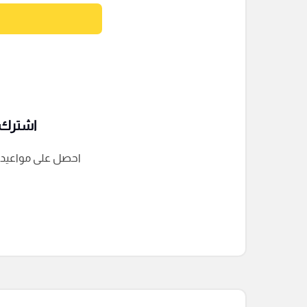
اشترك ف
احصل على مواعيد الم
التعليقات السابقة