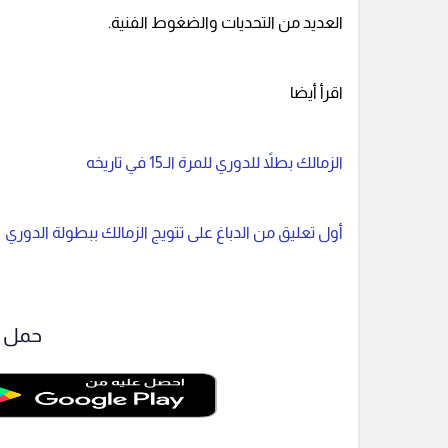
العديد من التحديات والضغوط الفنية.
اقرأ أيضا
الزمالك بطلاً للدوري للمرة الـ15 في تاريخه
أول تعليق من الدباغ على تتويج الزمالك ببطولة الدوري
حمل ت