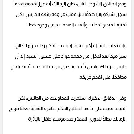
ومع انطلاق الشوط الثاني، ظن الزمالك أنه عزز تقدمه بعدما
سجل شيكو بانزا هدفًا ثانيًا عقب مراوغة رائعة للحارس، لكن
تقنية الفيديو تدخلت وألغت الهدف بداعي وجود خطأ.
واشتعلت المباراة أكثر عندما احتسب الحكم ركلة جزاء لصالح
سيراميكا بعد تدخل من محمد عواد على حسين السيد، إلا أن
حارس الزمالك واصل تألقه وتصدى ببراعة لتسديدة أحمد بلحاج،
محافظًا على تقدم فريقه.
وفي الدقائق الأخيرة، استمرت المحاولات من الجانبين، لكن
النتيجة بقيت على حالها، ليطلق الحكم صافرة النهاية معلنًا تتويج
الزمالك بطلًا للدوري الممتاز بعد موسم حافل بالإثارة.