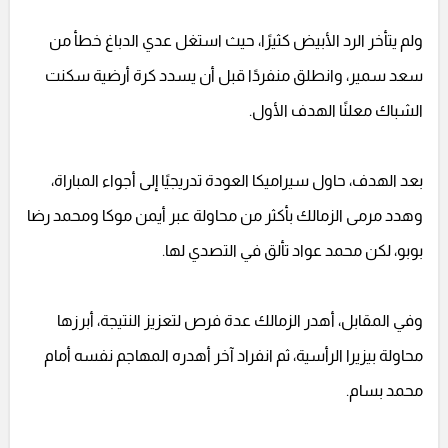
ولم يتأخر الرد الأبيض كثيرًا، حيث استغل عدي الدباغ خطأ من
سعد سمير، وانطلق منفردًا قبل أن يسدد كرة أرضية سكنت
الشباك معلنًا الهدف الأول.
بعد الهدف، حاول سيراميكا العودة تدريجيًا إلى أجواء المباراة،
وهدد مرمى الزمالك بأكثر من محاولة عبر أيمن موكا ومحمد رضا
بوبو، لكن محمد عواد تألق في التصدي لها.
وفي المقابل، أهدر الزمالك عدة فرص لتعزيز النتيجة، أبرزها
محاولة بيزيرا الرأسية، ثم انفراد آخر أهدره المهاجم نفسه أمام
محمد بسام.