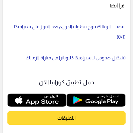
اقرأ أيضا
انتهت.. الزمالك يتوج ببطولة الدوري بعد الفوز على سيراميكا
(1\0)
تشكيل هجومي لـ سيراميكا كليوباترا في مباراة الزمالك
حمل تطبيق كورابيا الآن
التعليقات