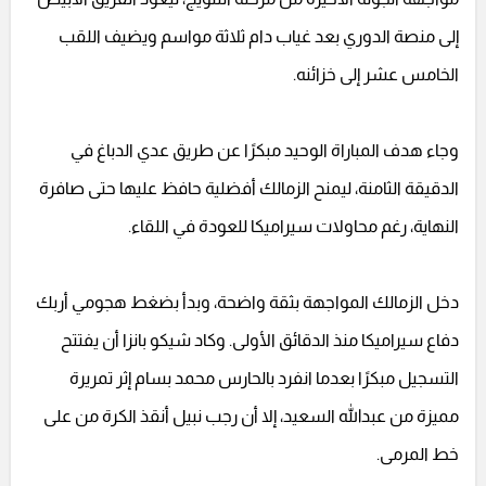
إلى منصة الدوري بعد غياب دام ثلاثة مواسم ويضيف اللقب
الخامس عشر إلى خزائنه.
وجاء هدف المباراة الوحيد مبكرًا عن طريق عدي الدباغ في
الدقيقة الثامنة، ليمنح الزمالك أفضلية حافظ عليها حتى صافرة
النهاية، رغم محاولات سيراميكا للعودة في اللقاء.
دخل الزمالك المواجهة بثقة واضحة، وبدأ بضغط هجومي أربك
دفاع سيراميكا منذ الدقائق الأولى. وكاد شيكو بانزا أن يفتتح
التسجيل مبكرًا بعدما انفرد بالحارس محمد بسام إثر تمريرة
مميزة من عبدالله السعيد، إلا أن رجب نبيل أنقذ الكرة من على
خط المرمى.