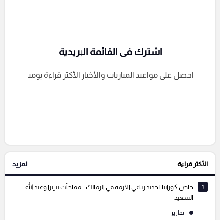
اشترك فى القائمة البريدية
احصل على مواعيد المباريات والأخبار الأكثر قراءة يوميا
اشترك الان
إرسال تعليق
الأكثر قراءة
المزيد
التعليقات السابقة
1
خاص كورابيا | جديد رباعي الأزمة في الزمالك .. مفاجآت بيزيرا وعبد الله
السعيد
تقارير