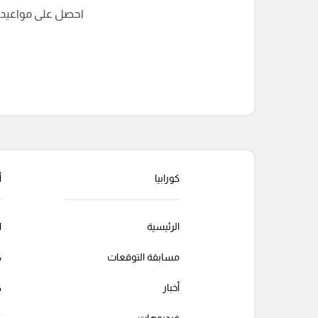
احصل على مواعيد الم
التعليقات السابقة
كورابيا
أ
الرئيسية
ا
مسابقة التوقعات
ك
أخبار
ك
فيديوهات
ك