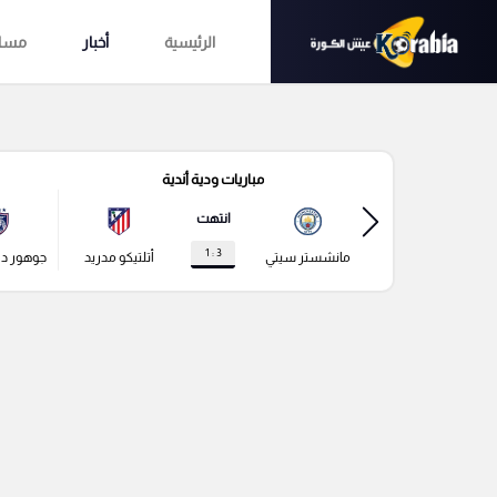
الرئيسية
أخبار
مساب
مباريات ودية أندية
انتهت
3 : 1
مانشستر سيتي
أتلتيكو مدريد