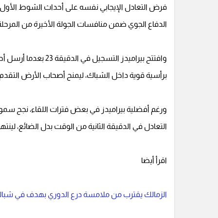
الدفاع الجوي ضمن منافسات الجولة الأخيرة من المرحلة 
وافتتح بيراميدز التس
برأسية قوية داخل الشباك، ليمنح أصحاب الأرض التقد
ورغم أفضلية بيراميدز في بعض فترات اللقاء، نجح س
التعادل في الدقيقة الثانية من الوقت بدل الضائع، لينتهي
اقرأ أيضا
الزمالك يقترب من ملامسة درع الدوري بهدف في شباك