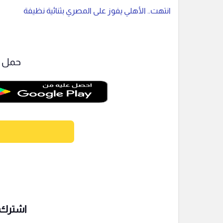
انتهت.. الأهلي يفوز على المصري بثنائية نظيفة
حمل ت
اشترك ف