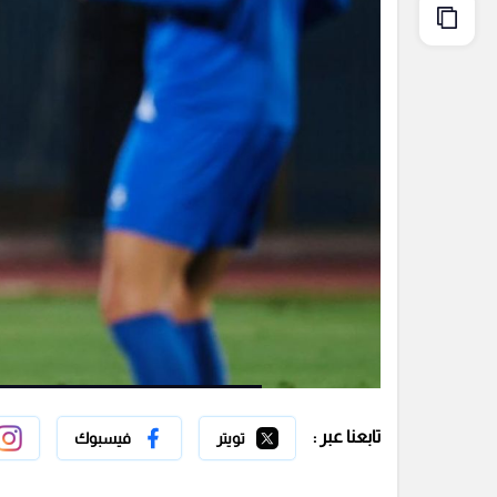
تابعنا عبر :
تويتر
فيسبوك