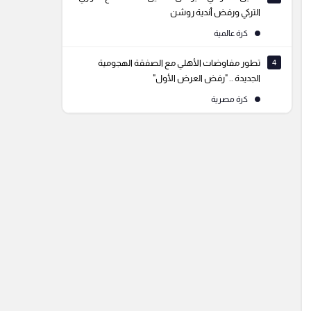
التركي ورفض أندية روشن
كرة عالمية
4
تطور مفاوضات الأهلي مع الصفقة الهجومية
الجديدة .. "رفض العرض الأول"
كرة مصرية