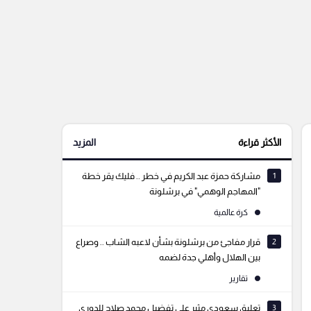
الأكثر قراءة
المزيد
1
مشاركة حمزة عبد الكريم في خطر .. فليك يقر خطة
"المهاجم الوهمي" في برشلونة
كرة عالمية
2
قرار مفاجئ من برشلونة بشأن لاعبه الشاب .. وصراع
بين الهلال وأهلي جدة لضمه
تقارير
3
تعليق سعودي مثير على تفضيل محمد صلاح للدوري