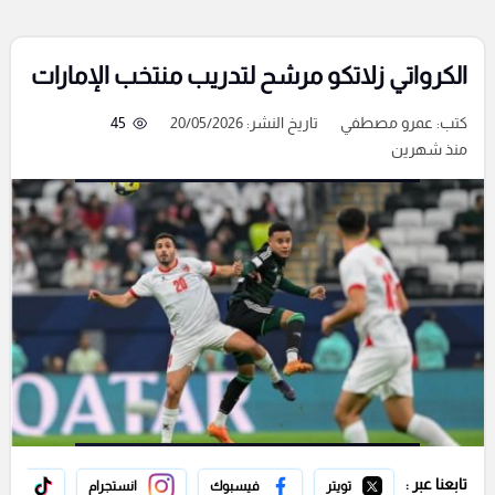
الكرواتي زلاتكو مرشح لتدريب منتخب الإمارات
كتب:
عمرو مصطفي
تاريخ النشر: 20/05/2026
45
منذ شهرين
تابعنا عبر :
تويتر
فيسبوك
انستجرام
تيك 