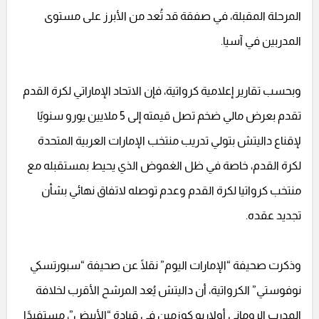
المرحلة المقبلة، في صفقة قد تُعد من الأبرز على مستوى
المدربين في آسيا.
وبحسب تقارير إعلامية كرواتية، فإن الاتحاد الإماراتي لكرة القدم
تقدم بعرض مالي ضخم تصل قيمته إلى 5 ملايين يورو سنويًا
لإقناع داليتش بتولي تدريب منتخب الإمارات العربية المتحدة
لكرة القدم، خاصة في ظل الغموض الذي يحيط بمستقبله مع
منتخب كرواتيا لكرة القدم وعدم توصله لاتفاق نهائي بشأن
تجديد عقده.
وذكرت صحيفة “الإمارات اليوم” نقلًا عن صحيفة “سبورتسكي
نوفوستي” الكرواتية، أن داليتش يُعد المرشح الأقرب لخلافة
المدرب الروماني أولاريو كوزمين في قيادة “الأبيض”، مستفيدًا