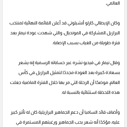
العالمي.
وكان الإيطالي كارلو أنشيلوتي قد أعلن القائمة النهائية لمنتخب
البرازيل المشاركة في المونديال، والتي شهدت عودة نيمار بعد
فترة طويلة من الغياب بسبب الإصابة.
وقال نيمار في فيديو نشره عبر حساباته الرسمية إنه يشعر
بسعادة كبيرة بعد العودة مجددًا لتمثيل البرازيل في كأس
العالم، موضحًا أن الرحلة التي مر بها خلال الفترة الماضية جعلت
هذه اللحظة استثنائية بالنسبة له.
وأضاف قائد السامبا أن دعم الجماهير البرازيلية كان له تأثير كبير
عليه، مؤكدًا أنه شعر بحب الجماهير ورغبتهم المستمرة في