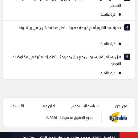
الرسمي
كرة عالمية
4
حمزة عبد الكريم أمام فرصة ذهبية .. تعثر صفقة كبرى في برشلونة
كرة عالمية
5
هل يستمر فينيسيوس مع ريال مدريد ؟ .. تطورات مثيرة في مفاوضات
التجديد
كرة عالمية
من نحن
سياسة الإستخدام
اعلن معنا
الأرشيف
جميع الحقوق محفوظة - 2026 ©
تفاصيل اتفاق محمد صلاح مع طرابزون التركي .. وشرط