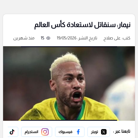
نيمار: سنقاتل لاستعادة كأس العالم
كتب:
على صلاح
تاريخ النشر: 19/05/2026
15
منذ شهرين
تابعنا عبر :
تويتر
فيسبوك
انستجرام
تيك 