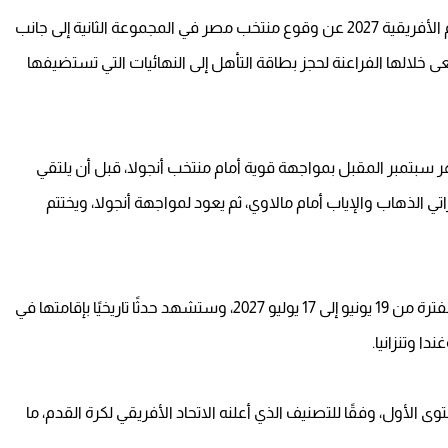
أسفرت قرعة التصفيات المؤهلة إلى بطولة كأس الأمم الأفريقية 2027 عن وقوع منتخب مصر في المجموعة الثانية إلى جانب
خلالها الفراعنة لحجز بطاقة التأهل إلى النهائيات التي تستضيفها
سبتمبر المقبل بمواجهة قوية أمام منتخب أنجولا، قبل أن يلتقي
ي الذهاب والإياب أمام مالاوي، ثم يعود لمواجهة أنجولا، ويختتم
وتقام النسخة المقبلة من كأس الأمم الأفريقية خلال الفترة من 19 يونيو إلى 17 يوليو 2027، وستشهد حدثًا تاريخيًا بإقامتها في
دا وتنزانيا.
أول، وفقًا للتصنيف الذي أعلنه الاتحاد الأفريقي لكرة القدم، ما