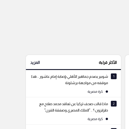
الأكثر قراءة
المزيد
1
شوبير يصدم جماهير الأهلي بإصابة إمام عاشور .. هذا
موقفه من مواجهة برشلونة
كرة مصرية
2
ماذا قالت صحف تركيا عن تعاقد محمد صلاح مع
طرابزون ؟ .. "الملك المصري وصفقة القرن"
كرة مصرية