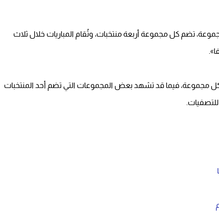
رك في التصفيات 48 منتخبًا تم تقسيمهم إلى 12 مجموعة، تضم كل مجموعة أربعة منتخبات، وتُقام المباريات خلال ثلاث
ا».
من كل مجموعة، فيما قد تشهد بعض المجموعات التي تضم أحد المنتخبات
للتصفيات.