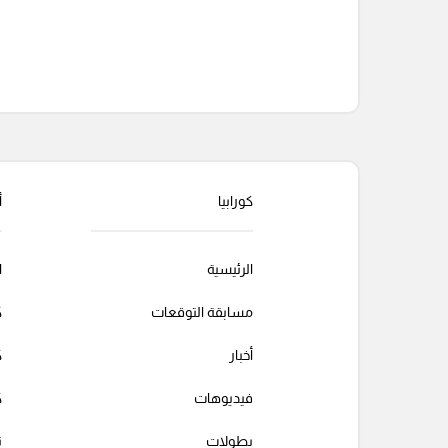
التعليقات السابقة
كورابيا
أ
الرئيسية
ا
مسابقة التوقعات
ك
أخبار
ك
فيديوهات
ك
بطولات
ت