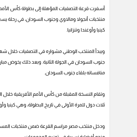
منتخبات أنجولا ومالاوي وجنوب السودان، في رحلة يسعى 
كينيا وأوغندا وتنزانيا.
ويبدأ المنتخب الوطني مشواره في التصفيات خلال شهر 
جنوب السودان في الجولة الثانية. وبعد ذلك يخوض مبارات
منافساته بلقاء جنوب السودان.
ثلاث دول للمرة الأولى في تاريخ البطولة، وهي كينيا وأوغن
ودخل منتخب مصر مراسم القرعة ضمن منتخبات المستوى ال
منحه أفضلية نسبية في توزيع المجموعات.