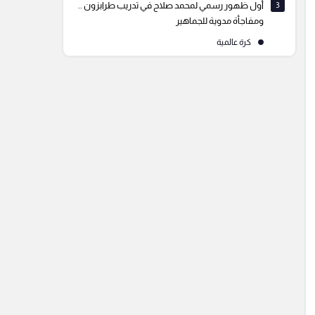
3
أول ظهور رسمي لمحمد صلاح في تدريب طرابزون ..
ومفاجأة مدوية للجماهير
كرة عالمية