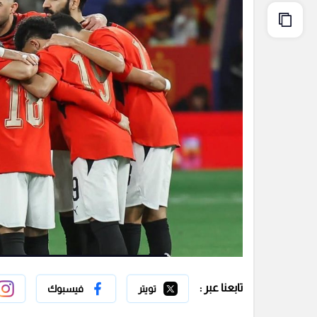
تابعنا عبر :
تويتر
فيسبوك