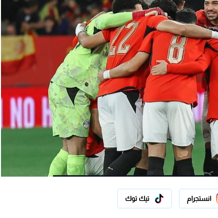
انستجرام
تيك توك