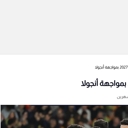
شهرين