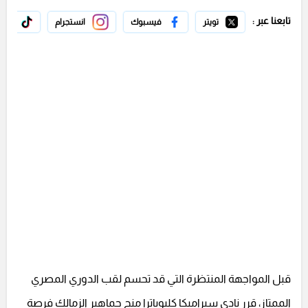
تابعنا عبر :
تويتر
فيسبوك
انستجرام
تيك 
قبل المواجهة المنتظرة التي قد تحسم لقب الدوري المصري
الممتاز، قرر نادي سيراميكا كليوباترا منح جماهير الزمالك فرصة