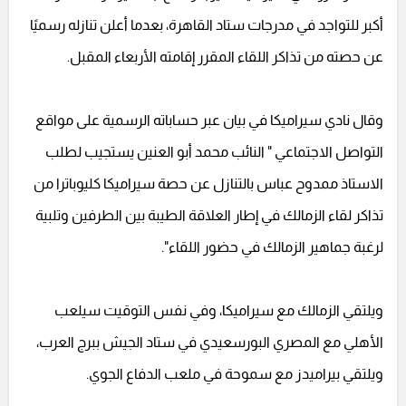
أكبر للتواجد في مدرجات ستاد القاهرة، بعدما أعلن تنازله رسميًا
عن حصته من تذاكر اللقاء المقرر إقامته الأربعاء المقبل.
وقال نادي سيراميكا في بيان عبر حساباته الرسمية على مواقع
التواصل الاجتماعي " النائب محمد أبو العنين يستجيب لطلب
الاستاذ ممدوح عباس بالتنازل عن حصة سيراميكا كليوباترا من
تذاكر لقاء الزمالك في إطار العلاقة الطيبة بين الطرفين وتلبية
لرغبة جماهير الزمالك في حضور اللقاء".
ويلتقي الزمالك مع سيراميكا، وفي نفس التوقيت سيلعب
الأهلي مع المصري البورسعيدي في ستاد الجيش ببرج العرب،
ويلتقي بيراميدز مع سموحة في ملعب الدفاع الجوي.