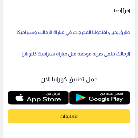
اقرأ أيضا
طارق يحيى: افتحولنا المدرجات في مباراة الزمالك وسيراميكا
الزمالك يتلقى ضربة موجعة قبل مباراة سيراميكا كليوباترا
حمل تطبيق كورابيا الآن
التعليقات