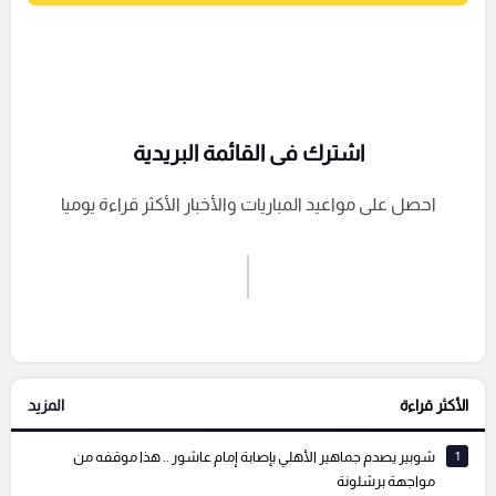
اشترك فى القائمة البريدية
احصل على مواعيد المباريات والأخبار الأكثر قراءة يوميا
اشترك الان
إرسال تعليق
الأكثر قراءة
المزيد
التعليقات السابقة
1
شوبير يصدم جماهير الأهلي بإصابة إمام عاشور .. هذا موقفه من
مواجهة برشلونة