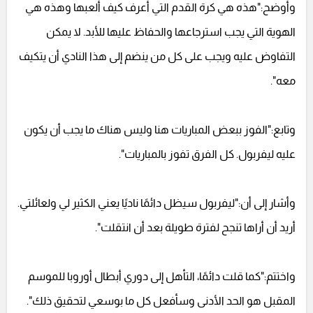
وأوضح:"هذه هي كرة القدم التي أعرف كيف ألعبها وهذه هي
الهوية التي يجب استرجاعها والحفاظ عليها للأبد. لا يمكن
التفاوض عليه ويجب على كل من ينضم إلى هذا النادي أن يتكيف
معه".
وتابع:"الفوز ببعض المباريات هنا وليس هناك ما يجب أن يكون
عليه ليفربول. كل الفرق تفوز بالمباريات".
وأشار إلى أن:"ليفربول سيظل دائمًا ناديًا يعني الكثير لي ولعائلتي.
أريد أن أراها تنجح لفترة طويلة بعد أن انتقلت".
واختتم:"كما قلت دائمًا، التأهل إلى دوري أبطال أوروبا للموسم
المقبل هو الحد الأدنى وسأفعل كل ما بوسعي لتحقيق ذلك".