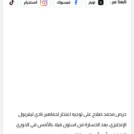
تابعنا عبر :
تويتر
فيسبوك
انستجرام
تيك 
حرص محمد صلاح على توجيه اعتذار لجماهير نادي ليفربول
الإنجليزي، بعد الخسارة من استون فيلا، بالأمس في الدوري