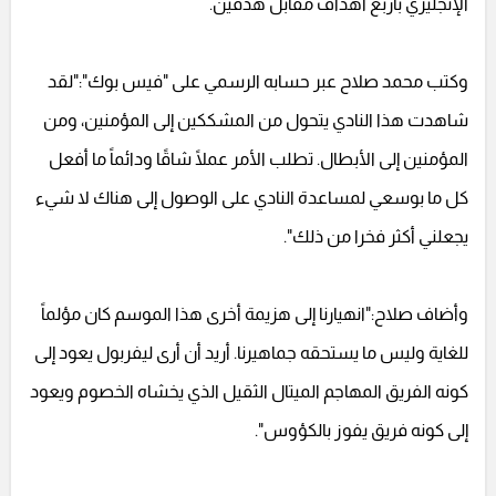
الإنجليزي بأربع أهداف مقابل هدفين.
وكتب محمد صلاح عبر حسابه الرسمي على "فيس بوك":"لقد
شاهدت هذا النادي يتحول من المشككين إلى المؤمنين، ومن
المؤمنين إلى الأبطال. تطلب الأمر عملًا شاقًا ودائماً ما أفعل
كل ما بوسعي لمساعدة النادي على الوصول إلى هناك لا شيء
يجعلني أكثر فخرا من ذلك".
وأضاف صلاح:"انهيارنا إلى هزيمة أخرى هذا الموسم كان مؤلماً
للغاية وليس ما يستحقه جماهيرنا. أريد أن أرى ليفربول يعود إلى
كونه الفريق المهاجم الميتال الثقيل الذي يخشاه الخصوم ويعود
إلى كونه فريق يفوز بالكؤوس".