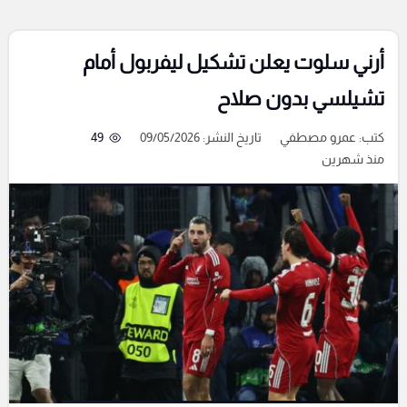
أرني سلوت يعلن تشكيل ليفربول أمام
تشيلسي بدون صلاح
كتب:
عمرو مصطفي
تاريخ النشر: 09/05/2026
49
منذ شهرين