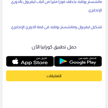
مانشستر يونايتد يخطف فوزاً مثيراً من أنياب ليفربول بالدوري
الإنجليزي
تشكيل ليفربول ومانشستر يونايتد في قمة الدوري الإنجليزي
حمل تطبيق كورابيا الآن
التعليقات