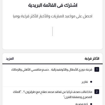
اشترك فى القائمة البريدية
احصل على مواعيد المباريات والأخبار الأكثر قراءة يوميا
اشترك الان
إرسال تعليق
الأكثر قراءة
المزيد
التعليقات السابقة
1
قرعة دوري الأبطال والكونفيدرالية .. حسم منافسي الأهلي والزمالك
تقارير
2
ماذا قالت صحف تركيا عن تعاقد محمد صلاح مع طرابزون ؟ .. "الملك
المصري وصفقة القرن"
كرة مصرية