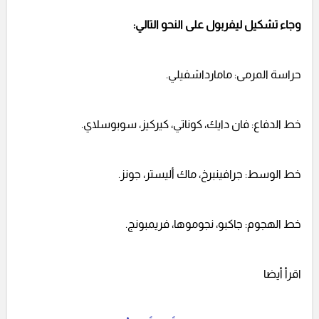
وجاء تشكيل ليفربول على النحو التالي:
حراسة المرمى: مامارداشفيلي.
خط الدفاع: فان دايك، كوناتي، كيركيز، سوبوسلاي.
خط الوسط: جرافينبرخ، ماك أليستر، جونز.
خط الهجوم: جاكبو، نجوموها، فريمبونج.
اقرأ أيضا