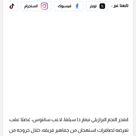
تابعنا عبر :
تويتر
فيسبوك
انستجرام
تيك 
انفجر النجم البرازيلي نيمار دا سيلفا، لاعب سانتوس، غضبًا عقب
تعرضه لصافرات استهجان من جماهير فريقه، خلال خروجه من