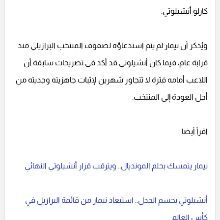
كارلو أنشيلوتي.
ويُذكر أن نيمار لم يتم استدعاؤه لصفوف المنتخب البرازيلي منذ
قرابة عام، فيما كان أنشيلوتي قد أكد في تصريحات سابقة أن
اللاعب أمامه فترة لا تتجاوز شهرين لإثبات جاهزيته وجديته من
أجل العودة إلى المنتخب.
اقرأ أيضا
نيمار يتمسك بحلم المونديال.. ويترقب قرار أنشيلوتي النهائي
أنشيلوتي يحسم الجدل.. استبعاد نيمار من قائمة البرازيل في
كأس العالم