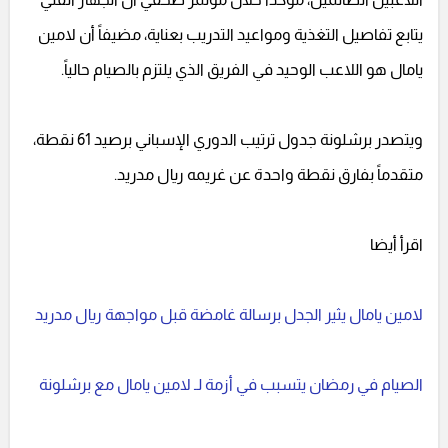
يتابع تفاصيل التغذية ومواعيد التدريب بعناية، مضيفاً أن لامين
يامال هو اللاعب الوحيد في الفريق الذي يلتزم بالصيام حالياً.
ويتصدر برشلونة جدول ترتيب الدوري الإسباني برصيد 61 نقطة،
متقدماً بفارق نقطة واحدة عن غريمه ريال مدريد.
اقرأ أيضا
لامين يامال يثير الجدل برسالة غامضة قبل مواجهة ريال مدريد
الصيام في رمضان يتسبب في أزمة لـ لامين يامال مع برشلونة