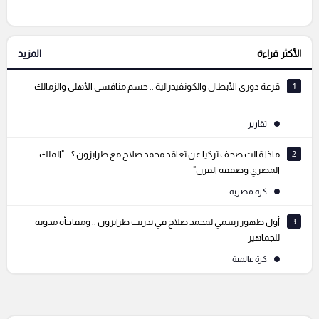
الأكثر قراءة
المزيد
التعليقات السابقة
1
قرعة دوري الأبطال والكونفيدرالية .. حسم منافسي الأهلي والزمالك
تقارير
2
ماذا قالت صحف تركيا عن تعاقد محمد صلاح مع طرابزون ؟ .. "الملك
المصري وصفقة القرن"
كرة مصرية
3
أول ظهور رسمي لمحمد صلاح في تدريب طرابزون .. ومفاجأة مدوية
للجماهير
كرة عالمية