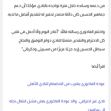
من دعمه وسانده خلال فترة تواجده بالنادي، مؤكدًا أن دعم
جماهير الحسين كان دائمًا مصدر تحفيز له لتقديم أفضل ما لديه.
واختتم الفاخوري رسالته قائلاً: "أغادر اليوم وأنا أحمل في قلبي
كل الاحترام والتقدير، متمنيًا للنادي دوام التوفيق والنجاح.
سيظل الحسين إربد جزءًا عزيزًا من مسيرتي وذكرياتي"
اقرأ أيضا
عودة الفاخوري يقترب من الانضمام للنادي الأهلي
نادي غير احترافي.. والد عودة الفاخوري يعلن فشل انتقال نجله
إلى بيراميدز