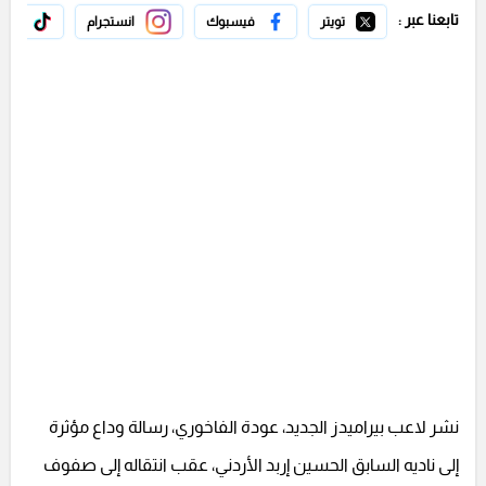
تابعنا عبر :
تويتر
فيسبوك
انستجرام
تيك 
نشر لاعب بيراميدز الجديد، عودة الفاخوري، رسالة وداع مؤثرة
إلى ناديه السابق الحسين إربد الأردني، عقب انتقاله إلى صفوف