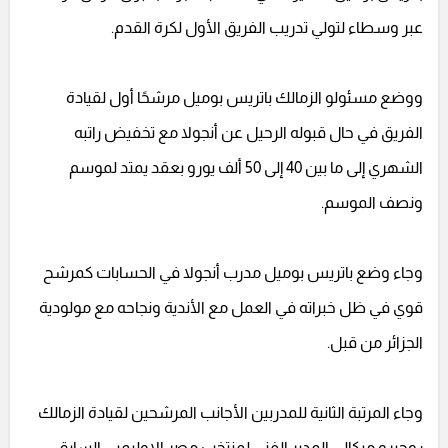
عبر وسطاء لتولي تدريب الفريق الأول لكرة القدم.
ووضع مسئولو الزمالك باتريس بوميل مرشحًا أول لقيادة
الفريق في حال قبوله الرحيل عن أنجولا مع تخفيض راتبه
الشهري إلى ما بين 40 إلى 50 ألف يورو بعقد يمتد لموسم
ونصف الموسم.
وجاء وضع باتريس بوميل مدرب أنجولا في الحسابات كمرشح
قوي في ظل خبراته في العمل مع الأندية ونجاحه مع مولودية
الجزائر من قبل.
وجاء المرتبة الثانية للمدربين الأجانب المرشحين لقيادة الزمالك
روجيرو ميكالي المدير الفني لمنتخب مصر الاوليمبي السابق