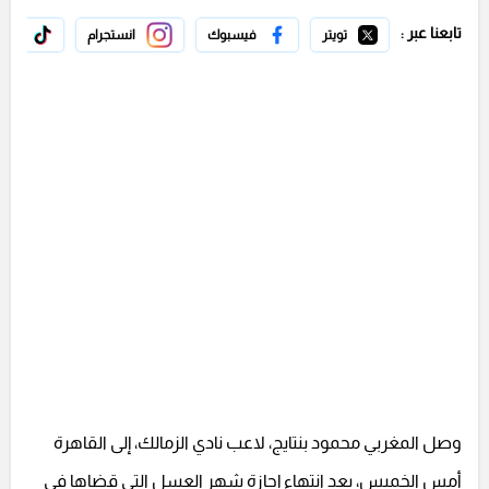
تابعنا عبر :
تويتر
فيسبوك
انستجرام
تيك 
وصل المغربي محمود بنتايج، لاعب نادي الزمالك، إلى القاهرة
أمس الخميس، بعد انتهاء إجازة شهر العسل التي قضاها في