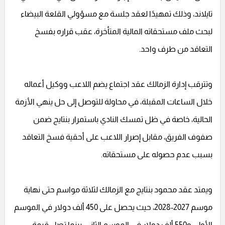
تايلاند، وذلك تمهيدًا لعقد جلسة مع مسؤولي القلعة البيضاء
لبحث ملف مستحقاته المالية المتأخرة، عقب قراره بفسخ
التعاقد من طرف واحد.
وتترقب إدارة الزمالك عقد اجتماع يضم اللاعب ووكيل أعماله
خلال الساعات المقبلة، في محاولة للتوصل إلى حل ينهي الأزمة
الحالية، خاصة في ظل تمسك النادي باستمرار بنتايج ضمن
صفوف الفريق، مقابل إصرار اللاعب على أحقية فسخ التعاقد
بسبب عدم حصوله على مستحقاته.
ويمتد عقد محمود بنتايج مع الزمالك لثلاثة مواسم حتى نهاية
موسم 2027-2028، حيث يحصل على 450 ألف دولار في الموسم
الأول، و550 ألف دولار في الموسم الثاني، بينما تصل قيمة