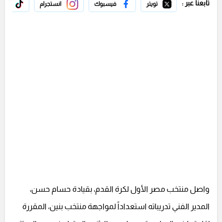
تابعنا عبر :
تويتر
فيسبوك
انستجرام
تيك 
واصل منتخب مصر الأول لكرة القدم، بقيادة حسام حسن،
المدير الفني تدريباته استعداداً لمواجهة منتخب بنين، المقررة