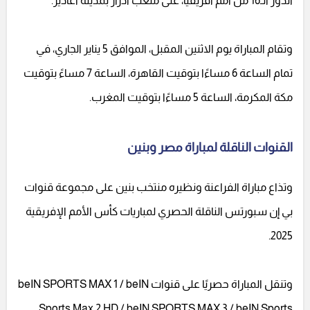
الدور الـ16 من أمم أفريقيا، على ملعب أدرار بمدينة أغادير.
وتقام المباراة يوم الاثنين المقبل، الموافق 5 يناير الجاري، في
تمام الساعة 6 مساءًا بتوقيت القاهرة، الساعة 7 مساءً بتوقيت
مكة المكرمة، الساعة 5 مساءًا بتوقيت المغرب.
القنوات الناقلة لمباراة مصر وبنين
وتذاع مباراة الفراعنة ونظيره منتخب بنين على مجموعة قنوات
بي إن سبورتس الناقلة الحصري لمباريات كأس الأمم الإفريقية
2025.
وتنقل المباراة حصريًا على قنوات beIN SPORTS MAX 1 / beIN
Sports Max 2 HD / beIN SPORTS MAX 3 / beIN Sports