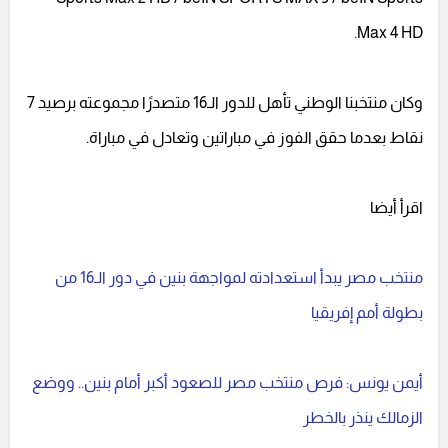
Max 4 HD.
وكان منتخبنا الوطني تأهل للدور الـ16 متصدرًا مجموعته برصيد 7
نقاط بعدما حقق الفوز في مباراتين وتعادل في مباراة.
اقرأ أيضا
منتخب مصر يبدأ استعدادته لمواجهة بنين في دور الـ16 من
بطولة أمم إفريقيا
أيمن يونس: فرص منتخب مصر للصعود أكبر أمام بنين.. ووضع
الزمالك ينذر بالخطر