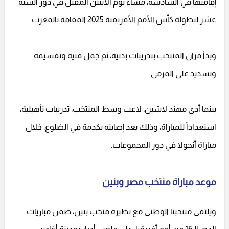
إقامتها في السادسة، مساء يوم الاثنين المقبل في دور الستة
عشر لبطولة كأس الأمم الأفريقية 2025 المقامة بالمغرب.
وبدأ مران المنتخب بتدريبات بدنية، ثم جمل فنية وتقسيمة
وتسديد على المرمى.
بينما أدى مهند لاشين، لاعب وسط المنتخب، تدريبات تأهيلية،
استعداداً للمباراة، وذلك بعد إصابته بكدمة في الضلوع، خلال
مباراة أنجولا في دور المجموعات.
موعد مباراة منتخب مصر وبنين
ويلتقي منتخبنا الوطني مع نظيره منخب بنين، ضمن مباريات