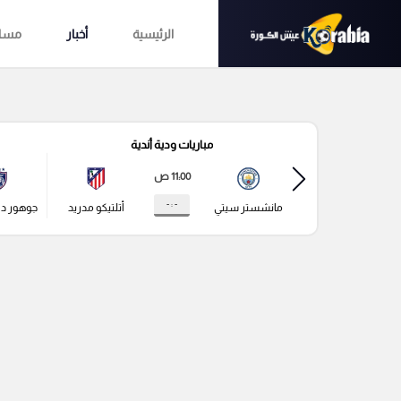
الرئيسية
أخبار
مساب
مباريات ودية أندية
11:00 ص
- : -
مانشستر سيتي
أتلتيكو مدريد