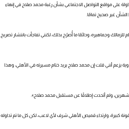
داولة على مواقع التواصل الاجتماعي بشأن رغبة محمد صلاح في إنهاء
الشأن غير صحيح تمامًا.
لزمالك وجماهيره، ودائمًا ما أُصرّح بذلك، لكنني تفاجأت بانتشار تصريح
 يزعم أنني قلت إن محمد صلاح يريد ختام مسيرته في الأهلي، وهذا
ن شهرين، ولم أتحدث إطلاقًا عن مستقبل محمد صلاح».
قونة كبيرة، وارتداء قميص الأهلي شرف لأي لاعب، لكن كل ما تم تداوله