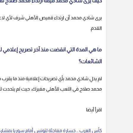
كيف يرى شادي محمد قيمة ارتداء محمد صلاح لق
يرى شادي محمد أن ارتداء قميص الأهلي شرف لأي لاعب، 
القدم.
ما هي المدة التي انقضت منذ آخر تصريح إعلامي 
الشائعات؟
لم يدلِ شادي محمد بأي تصريحات إعلامية منذ ما يقرب 
محمد صلاح في اللعب للأهلي مفبرك، حيث لم يتحدث للإ
اقرأ أيضا
كأس العرب .. خسارة مفاجئة لتونس أمام سوريا بمشاركة