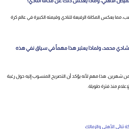
ميص الأهلي، وماذا يعكس ذلك عن مكانة النادي؟
مما يعكس المكانة الرفيعة للنادي وقيمته الكبيرة في عالم كرة
لشادي محمد، ولماذا يعتبر هذا مهماً في سياق نفي هذه
من شهرين. هذا مهم لأنه يؤكد أن التصريح المنسوب إليه حول رغبة
علام منذ فترة طويلة.
 ثنائي الأهلي والزمالك