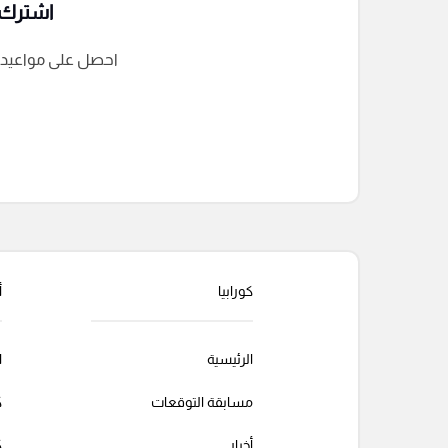
اشترك ف
احصل على مواعيد الم
التعليقات السابقة
كورابيا
أ
الرئيسية
ا
مسابقة التوقعات
ك
أخبار
ك