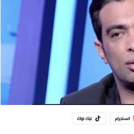
انستجرام
تيك توك