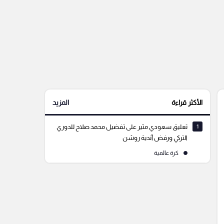
الأكثر قراءة
المزيد
1
تعليق سعودي مثير على تفضيل محمد صلاح للدوري
التركي ورفض أندية روشن
كرة عالمية