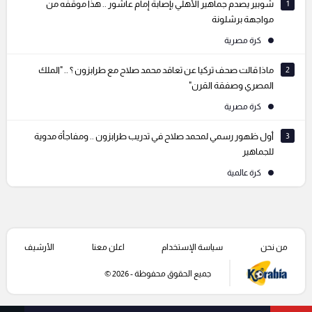
1
شوبير يصدم جماهير الأهلي بإصابة إمام عاشور .. هذا موقفه من
مواجهة برشلونة
كرة مصرية
2
ماذا قالت صحف تركيا عن تعاقد محمد صلاح مع طرابزون ؟ .. "الملك
المصري وصفقة القرن"
كرة مصرية
3
أول ظهور رسمي لمحمد صلاح في تدريب طرابزون .. ومفاجأة مدوية
للجماهير
كرة عالمية
من نحن
سياسة الإستخدام
اعلن معنا
الأرشيف
جميع الحقوق محفوظة - 2026 ©