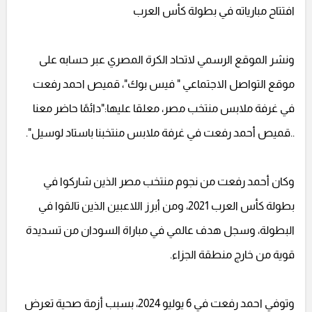
افتتاح مبارياته في بطولة كأس العرب
ونشر الموقع الرسمي لاتحاد الكرة المصري عبر حسابه على
موقع التواصل الاجتماعي " فيس بوك"، قميص احمد رفعت
في غرفة ملابس منتخب مصر، معلقا عليها:"دائمًا حاضر معنا
..قميص أحمد رفعت في غرفة ملابس منتخبنا باستاد لوسيل".
وكان أحمد رفعت من نجوم منتخب مصر الذين شاركوا في
بطولة كأس العرب 2021، ومن أبرز اللاعبين الذين تالقوا في
البطولة، وسجل هدف عالمي في مباراة السودان من تسديدة
قوية من خارج منطقة الجزاء.
وتوفي احمد رفعت في 6 يوليو 2024، بسبب أزمة صحية تعرض