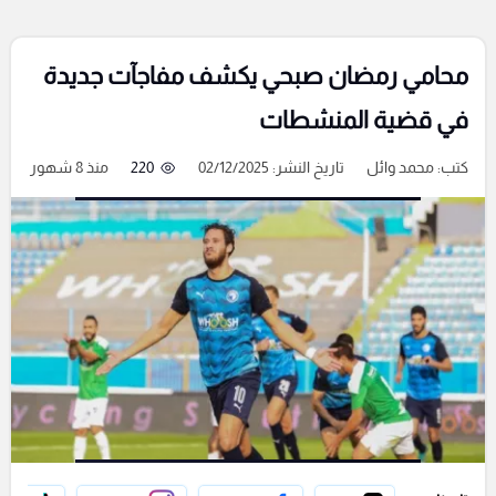
محامي رمضان صبحي يكشف مفاجآت جديدة
في قضية المنشطات
كتب:
محمد وائل
تاريخ النشر: 02/12/2025
220
منذ 8 شهور