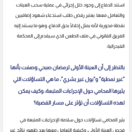
استند الدفاع إلى وجود خلل إجرائي في عملية سحب العينات
والتعامل معها. يعتبر رفض طلب استدعاء شهود إضافيين
نقطة محورية لأنه يمثل إخلالًا بحق الدفاع، وهو ما يستند إليه
الفريق القانوني في ملف الطعن الذي سيقدم إلى المحكمة
الفيدرالية.
بالنظر إلى أن العينة الأولى لرمضان صبحي وصفت بأنها
"غير نمطية" و"بول غير بشري"، ما هي التساؤلات التي
يثيرها المحامي حول الإجراءات المتبعة، وكيف يمكن
لهذه التساؤلات أن تؤثر على مسار القضية؟
يثير المحامي تساؤلات حول سلامة الإجراءات المتبعة في
فحص العينة الأولى، وكيفية التعامل معها بعد ظهور نتائج غير