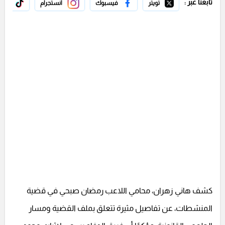
تابعنا عبر :
تويتر
فيسبوك
انستجرام
تيك 
كشف هاني زهران، محامي اللاعب رمضان صبحي في قضية
المنشطات، عن تفاصيل مثيرة تتعلق بملف القضية ومسار