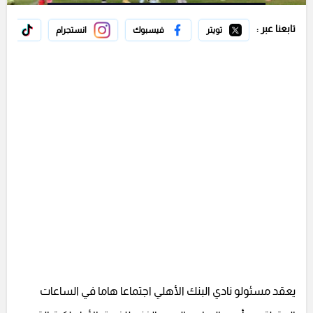
تابعنا عبر :
تويتر
فيسبوك
انستجرام
تيك 
يعقد مسئولو نادي البنك الأهلي اجتماعا هاما في الساعات