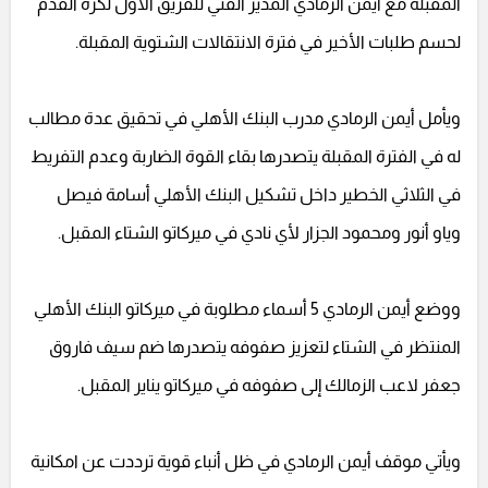
المقبلة مع أيمن الرمادي المدير الفني للفريق الأول لكرة القدم
لحسم طلبات الأخير في فترة الانتقالات الشتوية المقبلة.
ويأمل أيمن الرمادي مدرب البنك الأهلي في تحقيق عدة مطالب
له في الفترة المقبلة يتصدرها بقاء القوة الضاربة وعدم التفريط
في الثلاثي الخطير داخل تشكيل البنك الأهلي أسامة فيصل
وياو أنور ومحمود الجزار لأي نادي في ميركاتو الشتاء المقبل.
ووضع أيمن الرمادي 5 أسماء مطلوبة في ميركاتو البنك الأهلي
المنتظر في الشتاء لتعزيز صفوفه يتصدرها ضم سيف فاروق
جعفر لاعب الزمالك إلى صفوفه في ميركاتو يناير المقبل.
ويأتي موقف أيمن الرمادي في ظل أنباء قوية ترددت عن امكانية