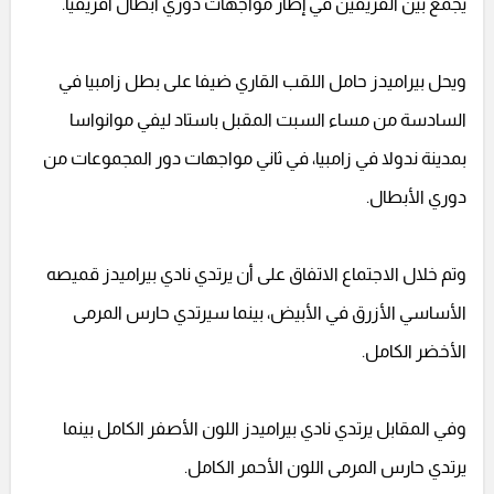
يجمع بين الفريقين في إطار مواجهات دوري أبطال أفريقيا.
ويحل بيراميدز حامل اللقب القاري ضيفا على بطل زامبيا في
السادسة من مساء السبت المقبل باستاد ليفي موانواسا
بمدينة ندولا في زامبيا، في ثاني مواجهات دور المجموعات من
دوري الأبطال.
وتم خلال الاجتماع الاتفاق على أن يرتدي نادي بيراميدز قميصه
الأساسي الأزرق في الأبيض، بينما سيرتدي حارس المرمى
الأخضر الكامل.
وفي المقابل يرتدي نادي بيراميدز اللون الأصفر الكامل بينما
يرتدي حارس المرمى اللون الأحمر الكامل.