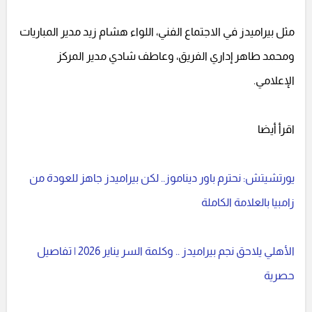
مثل بيراميدز في الاجتماع الفني، اللواء هشام زيد مدير المباريات
ومحمد طاهر إداري الفريق، وعاطف شادي مدير المركز
الإعلامي.
اقرأ أيضا
يورتشيتش: نحترم باور ديناموز.. لكن بيراميدز جاهز للعودة من
زامبيا بالعلامة الكاملة
الأهلي يلاحق نجم بيراميدز .. وكلمة السر يناير 2026 | تفاصيل
حصرية