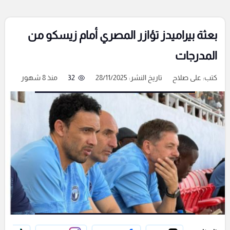
بعثة بيراميدز تؤازر المصري أمام زيسكو من
المدرجات
كتب:
على صلاح
تاريخ النشر: 28/11/2025
32
منذ 8 شهور