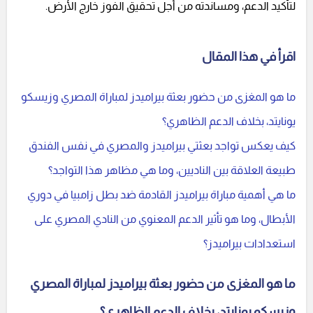
لتأكيد الدعم، ومساندته من أجل تحقيق الفوز خارج الأرض.
اقرأ في هذا المقال
ما هو المغزى من حضور بعثة بيراميدز لمباراة المصري وزيسكو
يونايتد، بخلاف الدعم الظاهري؟
كيف يعكس تواجد بعثتي بيراميدز والمصري في نفس الفندق
طبيعة العلاقة بين الناديين، وما هي مظاهر هذا التواجد؟
ما هي أهمية مباراة بيراميدز القادمة ضد بطل زامبيا في دوري
الأبطال، وما هو تأثير الدعم المعنوي من النادي المصري على
استعدادات بيراميدز؟
ما هو المغزى من حضور بعثة بيراميدز لمباراة المصري
وزيسكو يونايتد، بخلاف الدعم الظاهري؟