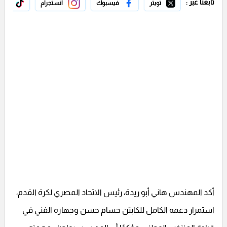
تابعنا عبر :
تويتر
فيسبوك
انستجرام
تيك 
أكد المهندس هاني أبو ريدة، رئيس الاتحاد المصري لكرة القدم،
استمرار دعمه الكامل للكابتن حسام حسن وجهازه الفني في