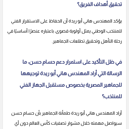
تحقيق أهداف الفريق؟
يؤكد المهندس هاني أبو ريدة أن الحفاظ على الاستقرار الفني
للمنتخب الوطني يمثل أولوية قصوى، باعتباره عنصرًا أساسيًا في
رحلة التأهل وتحقيق تطلعات الجماهير.
في ظل التأكيد على استمرار دعم حسام حسن، ما
الرسالة التي أراد المهندس هاني أبو ريدة توجيهها
للجماهير المصرية بخصوص مستقبل الجهاز الفني
للمنتخب؟
أراد المهندس هاني أبو ريدة طمأنة الجماهير بأن حسام حسن
سيواصل مهمته خلال مشوار تصفيات كأس العالم دون أي