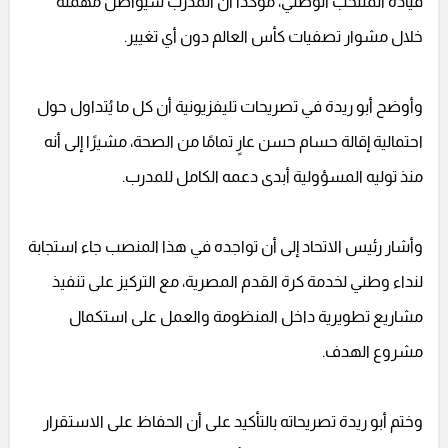
قيادة المنتخب الوطني، مؤكدًا أن المدرب سيواصل مهمته
خلال مشوار تصفيات كأس العالم دون أي تغيير.
وأوضح أبو ريدة في تصريحات تليفزيونية أن كل ما يُتداول حول
احتمالية إقالة حسام حسن عارٍ تمامًا من الصحة، مشيرًا إلى أنه
منذ توليه المسؤولية أبدى دعمه الكامل للمدرب.
وأشار رئيس الاتحاد إلى أن تواجده في هذا المنصب جاء استجابة
لنداء وطني لخدمة كرة القدم المصرية، مع التركيز على تنفيذ
مشاريع تطويرية داخل المنظومة والعمل على استكمال
مشروع الهدف.
وختم أبو ريدة تصريحاته بالتأكيد على أن الحفاظ على الاستقرار