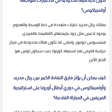
تكون لديه فيها محدودية في الاختيارات لمواجهة
أولمبياكوس؟
يمتلك ريال مدريد خيارات متعددة في خط الوسط والهجوم
بوجود لاعبين مثل جود بيلينجهام، كامافينجا، فالفيردي،
فينيسيوس جونيور، ومبابي. قد تكون هناك محدودية في مركز
حراسة المرمى بعد استبعاد كورتوا، حيث سيكون لونين هو
الخيار الأبرز.
كيف يمكن أن يؤثر فارق النقاط الكبير بين ريال مدريد
وأولمبياكوس في دوري أبطال أوروبا على استراتيجية
الفريقين في المباراة القادمة؟