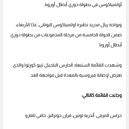
أولمبياكوس في بطولة دوري أبطال أوروبا.
ويواجه ريال مدريد نظيره اولمبياكوس اليوناني، غدًا الأربعاء،
ضمن الجولة الخامسة من مرحلة المجموعات من بطولة دوري
أبطال أوروبا.
وشهدت القائمة الستبعاد الحارس البلجيكي تيبو كورتوا والذي
تعرض لإصابة فيروسيه بالمعدة قبل مواجهة الغد.
وجاءت القائمة كالتالي:
حراس المرمى: أندريه لونين، فران جونزاليز، خافي نافارو