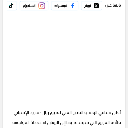
تابعنا عبر :
تويتر
فيسبوك
انستجرام
تيك 
أعلن تشافي الونسو المدير الفني لفريق ريال مدريد الإسباني،
قائمة الفريق التي سيسافر بها إلى اليونان استعدادًا لمواجهة