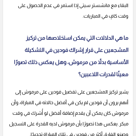
البقاء مع مانشستر سيتي إذا استمر في عدم الحصول على
وقت كافٍ في المباريات.
ما هي الدلالات التي يمكن استخلاصها من تركيز
المشجعين على قرار إشراك فودين في التشكيلة
الأساسية بدلاً من مرموش، وهل يعكس ذلك تصورًا
معينًا لقدرات اللاعبين؟
يشير تركيز المشجعين على تفضيل فودين على مرموش إلى
أنهم يرون أن فودين لم يكن في أفضل حالاته في المباراة، وأن
مرموش كان يمكن أن يقدم إضافة أفضل لو أُشرك في وقت
مبكر. يعكس هذا تصورًا بأن مرموش لديه القدرة على التسجيل
وصنع الفارق أكثر من فودين في تلك المباراة تحديدًا.