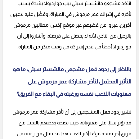
انتقد مشجعو مانشستر سيتي بيب جوارديولا بشدة بسبب
تأخره في إشراك عمر مرموش في المباراة، وفضّل عليه لاعبين
آخرين. عبروا عن غضبهم عبر موقع 'إكس' مطالبين مرموش
بالرحيل عن النادي لأنه لا يحصل على فرصته، وأشاروا إلى أن
جوارديولا أخطأ في عدم إشراكه في وقت مبكر من المباراة.
بالنظر إلى ردود فعل مشجعي مانشستر سيتي، ما هو
التأثير المحتمل لتأخر مشاركة عمر مرموش على
معنويات اللاعب نفسه ورغبته في البقاء مع الفريق؟
تشير ردود فعل المشجعين إلى أن تأخر مشاركة عمر مرموش
قد يؤثر سلبًا على معنوياته، حيث نصحه بعضهم بالبحث عن
فريق آخر يمنحه فرصًا أكبر للعب. هذا قد يقلل من رغبته في