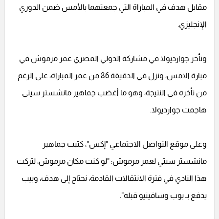
مقابل هدف في المباراة التي جمعتهما بالأمس ضمن الدوري
الإنجليزي.
وتأخر جوارديولا في مشاركة الدولي المصري عمر مرموش في
مبارة الامس، ونزل في الدقيقة 86 من عمر المباراة، على الرغم
من تأخره في النتيجة، وهو ما أغضب جماهير مانشستر سيتي
هاجمت جوارديولا.
وعلى موقع التواصل الاجتماعي "إكس"، كتبت جماهير
مانشستر سيتي لعمر مرموش: "لو كنت مكان مرموش، لتركت
هذا النادي في فترة الانتقالات القادمة، نحتاج إلى هدف، وبيب
يدفع بـ بوب وسافينيو قبله".