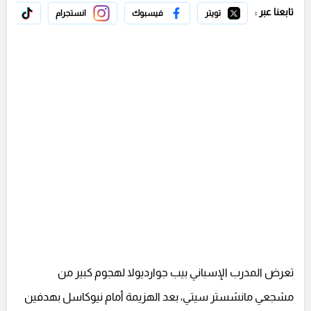
تابعنا عبر :
تويتر
فيسبوك
انستجرام
تيك 
تعرض المدرب الإسباني بيب جوارديولا لهجوم كبير من
مشجعي مانشستر سيتي، بعد الهزيمة أمام نيوكاسل بهدفين