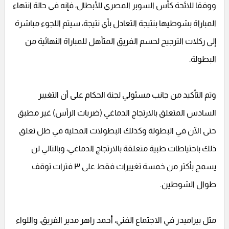
ووفقا للائحة كأس السوبر المصري للأبطال، فإنه في حالة انتهاء
المباراة بشوطيها بنتيجة التعادل بأي نتيجة، سيتم اللجوء مباشرة
إلى ركلات الترجيح لحسم الفريق المتأهل للمباراة النهائية من
البطولة.
وتم التأكيد من جانب مسئولي لجنة الحكام على أن التغيير
السادس المتعلق بالارتجاج الدماغي (ضربات الرأس) غير مطبق
حتى الآن في البطولة وكذلك البطولات المحلية في ظل تعلق
ذلك باحتياطات طبية متعلقة بالارتجاج الدماغي، وبالتالي لن
يسمح بأكثر من خمسة تغييرات فقط على ٣ فترات توقف
طوال الشوطين.
مثل بيراميدز في الاجتماع الفني، أحمد زاهر مدير الفريق، واللواء