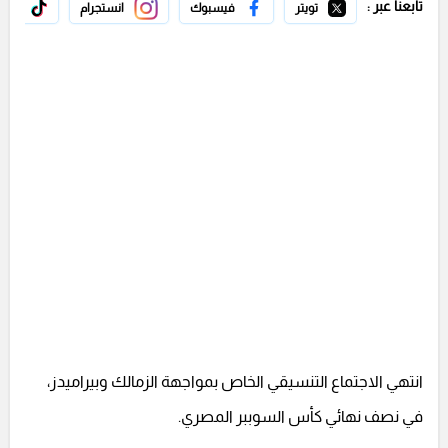
تابعنا عبر :
تويتر
فيسبوك
انستجرام
تيك 
انتهي الاجتماع التنسيقي الخاص بمواجهة الزمالك وبيراميدز،
في نصف نهائي كأس السوببر المصري.