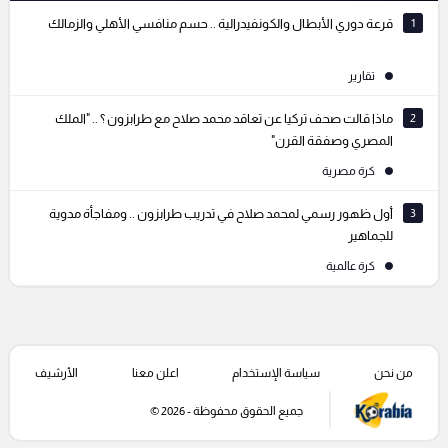
1
قرعة دوري الأبطال والكونفيدرالية .. حسم منافسي الأهلي والزمالك
تقارير
2
ماذا قالت صحف تركيا عن تعاقد محمد صلاح مع طرابزون ؟ .. "الملك
المصري وصفقة القرن"
كرة مصرية
3
أول ظهور رسمي لمحمد صلاح في تدريب طرابزون .. ومفاجأة مدوية
للجماهير
كرة عالمية
من نحن
سياسة الإستخدام
اعلن معنا
الأرشيف
جميع الحقوق محفوظة - 2026 ©