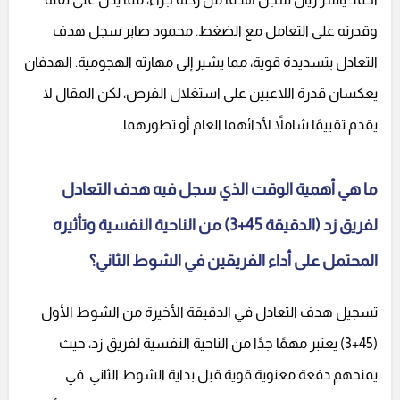
وقدرته على التعامل مع الضغط. محمود صابر سجل هدف
التعادل بتسديدة قوية، مما يشير إلى مهارته الهجومية. الهدفان
يعكسان قدرة اللاعبين على استغلال الفرص، لكن المقال لا
يقدم تقييمًا شاملاً لأدائهما العام أو تطورهما.
ما هي أهمية الوقت الذي سجل فيه هدف التعادل
لفريق زد (الدقيقة 45+3) من الناحية النفسية وتأثيره
المحتمل على أداء الفريقين في الشوط الثاني؟
تسجيل هدف التعادل في الدقيقة الأخيرة من الشوط الأول
(45+3) يعتبر مهمًا جدًا من الناحية النفسية لفريق زد، حيث
يمنحهم دفعة معنوية قوية قبل بداية الشوط الثاني. في