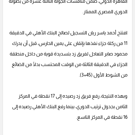
القاهرة الدولي، ضمن منافسات الجولة الثالثة عشرة من بطولة
الدوري المصري الممتاز.
افتتح أحمد ياسر ريان التسجيل لصالح البنك الأهلي في الدقيقة
11 من ركلة جزاء نفذها بإتقان على يمين الحارس، قبل أن يدرك
محمود صابر التعادل لفريق زد بتسديدة قوية من داخل منطقة
الجزاء في الدقيقة الثالثة من الوقت المحتسب بدلًا من الضائع
من الشوط الأول (45+3).
وبهذه النتيجة، رفع فريق زد رصيده إلى 17 نقطة في المركز
الثامن بجدول ترتيب الدوري، بينما رفع البنك الأهلي رصيده إلى
16 نقطة في المركز التاسع.