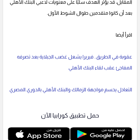
المقابل، قد يؤثر الهدف سلبًا على معنويات لاعبي البنك الأهلي
بعد أن كانوا متقدمين طوال الشوط الأول.
اقرأ أيضا
عقوبة في الطريق.. فيريرا يشعل غضب الجبلاية بعد تصرفه
المفاجئ عقب لقاء البنك الأهلي
التعادل يحسم مواجهة الزمالك والبنك الأهلي بالدوري المصري
حمل تطبيق كورابيا الآن