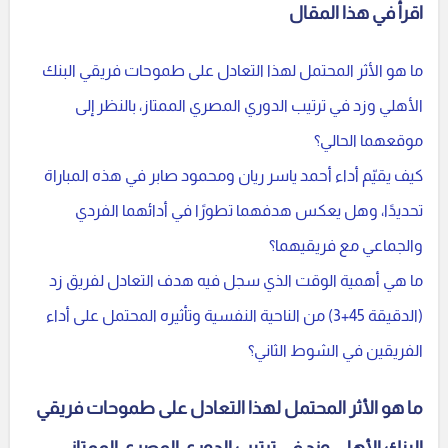
اقرأ في هذا المقال
ما هو الأثر المحتمل لهذا التعادل على طموحات فريقي البنك
الأهلي وزد في ترتيب الدوري المصري الممتاز، بالنظر إلى
موقعهما الحالي؟
كيف يقيّم أداء أحمد ياسر ريان ومحمود صابر في هذه المباراة
تحديدًا، وهل يعكس هدفهما تطورًا في أدائهما الفردي
والجماعي مع فريقيهما؟
ما هي أهمية الوقت الذي سجل فيه هدف التعادل لفريق زد
(الدقيقة 45+3) من الناحية النفسية وتأثيره المحتمل على أداء
الفريقين في الشوط الثاني؟
ما هو الأثر المحتمل لهذا التعادل على طموحات فريقي
البنك الأهلي وزد في ترتيب الدوري المصري الممتاز،