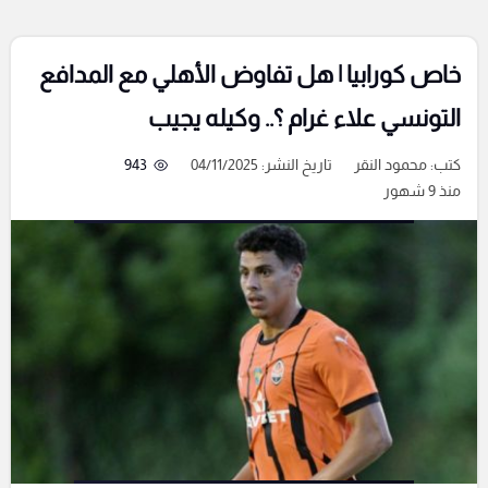
خاص كورابيا | هل تفاوض الأهلي مع المدافع
التونسي علاء غرام ؟.. وكيله يجيب
كتب:
محمود النقر
تاريخ النشر: 04/11/2025
943
منذ 9 شهور