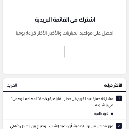
اشترك فى القائمة البريدية
احصل على مواعيد المباريات والأخبار الأكثر قراءة يوميا
اشترك الان
إرسال تعليق
الأكثر قراءة
المزيد
التعليقات السابقة
1
مشاركة حمزة عبد الكريم في خطر .. فليك يقر خطة "المهاجم الوهمي"
في برشلونة
كرة عالمية
2
قرار مفاجئ من برشلونة بشأن لاعبه الشاب .. وصراع بين الهلال وأهلي