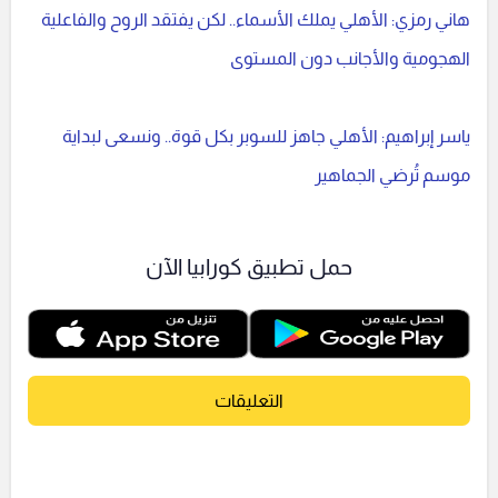
هاني رمزي: الأهلي يملك الأسماء.. لكن يفتقد الروح والفاعلية
الهجومية والأجانب دون المستوى
ياسر إبراهيم: الأهلي جاهز للسوبر بكل قوة.. ونسعى لبداية
موسم تُرضي الجماهير
حمل تطبيق كورابيا الآن
التعليقات