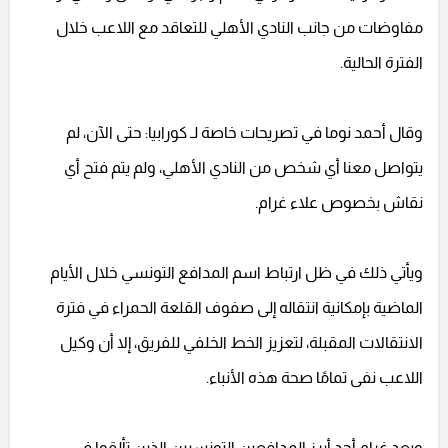
مفاوضات من جانب النادي الأهلي للتعاقد مع اللاعب خلال
الفترة الحالية.
وقال أحمد نوما في تصريحات خاصة لـ كورابيا: حتى الآن، لم
يتواصل معنا أي شخص من النادي الأهلي، ولم يتم فتح أي
نقاش بخصوص علاء غرام.
ويأتي ذلك في ظل ارتباط اسم المدافع التونسي خلال الأيام
الماضية بإمكانية انتقاله إلى صفوف القلعة الحمراء في فترة
الانتقالات المقبلة، لتعزيز الخط الخلفي للفريق، إلا أن وكيل
اللاعب نفى تمامًا صحة هذه الأنباء.
ويعد غرام أحد أبرز المدافعين التونسيين الذين تألقوا في