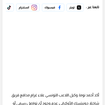
تابعنا عبر :
تويتر
فيسبوك
انستجرام
تيك 
أكد أحمد نوما، وكيل اللاعب التونسي علاء غرام مدافع فريق
شاختار دونيتسك الأوكراني، عدم وجود أي تواصل رسمي أو