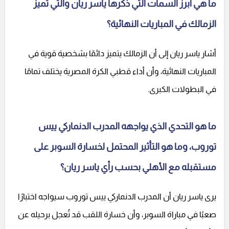
ما هي أبرز السمات التي ذكرها ياسر ريان والتي تميز
الزمالك في المباريات النهائية؟
أشار ياسر ريان إلى أن الزمالك يتميز دائمًا بشخصية قوية في
المباريات النهائية، وأن أداء قطبي الكرة المصرية يختلف تمامًا
في البطولات الكبرى.
ما هو التحدي الذي يواجهه المدرب الدنماركي ييس
توروب، وما هو التأثير المحتمل لخسارة السوبر على
مستقبله مع الأهلي بحسب رأي ياسر ريان؟
يرى ياسر ريان أن المدرب الدنماركي ييس توروب سيواجه اختبارًا
صعبًا في مباراة السوبر، وأن خسارة اللقب قد تُعجل برحيله عن