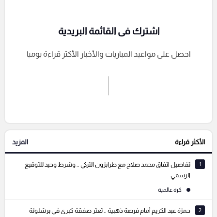
اشترك فى القائمة البريدية
احصل على مواعيد المباريات والأخبار الأكثر قراءة يوميا
اشترك الان
إرسال تعليق
الأكثر قراءة
المزيد
التعليقات السابقة
1
تفاصيل اتفاق محمد صلاح مع طرابزون التركي .. وشرط وحيد للتوقيع
الرسمي
كرة عالمية
2
حمزة عبد الكريم أمام فرصة ذهبية .. تعثر صفقة كبرى في برشلونة