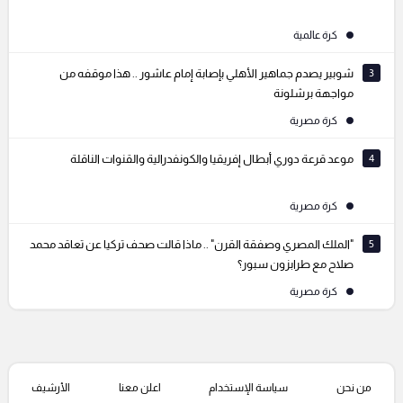
كرة عالمية
3
شوبير يصدم جماهير الأهلي بإصابة إمام عاشور .. هذا موقفه من
مواجهة برشلونة
كرة مصرية
4
موعد قرعة دوري أبطال إفريقيا والكونفدرالية والقنوات الناقلة
كرة مصرية
5
"الملك المصري وصفقة القرن" .. ماذا قالت صحف تركيا عن تعاقد محمد
صلاح مع طرابزون سبور؟
كرة مصرية
من نحن
سياسة الإستخدام
اعلن معنا
الأرشيف