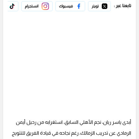
تابعنا عبر :
تويتر
فيسبوك
انستجرام
تيك 
أبدى ياسر ريان، نجم الأهلي السابق، استغرابه من رحيل أيمن
الرمادي عن تدريب الزمالك، رغم نجاحه في قيادة الفريق للتتويج