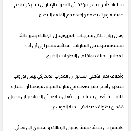
ببطولة كأس مصر، مؤكدًا أن المدرب الإماراتي قدم كرة قدم
حقيقية وترك بصمة واضحة مع القلعة البيضاء.
وقال ريان، خلال تصريحات تلفزيونية، إن الزمالك يتميز دائمًا
بشخصية قوية في المباريات النهائية، مشيرًا إلى أن أداء
القطبين يختلف تمامًا في البطولات الكبرى.
وأضاف نجم الأهلي السابق أن المدرب الدنماركي ييس توروب
سيكون أمام اختبار صعب في مباراة السوبر، موضحًا أن خسارة
اللقب قد تُعجل برحيله عن الأهلي، خاصة أن الجماهير لن تتحمل
فقدان بطولة جديدة في بداية الموسم.
واختتم ريان حديثه متمنيًا وصول الزمالك والمصري إلى نهائي