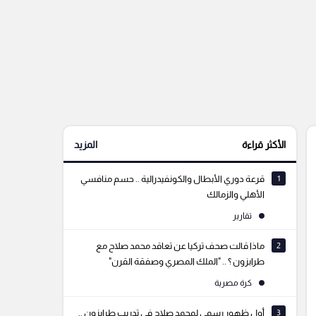
الأكثر قراءة
المزيد
1
قرعة دوري الأبطال والكونفيدرالية .. حسم منافسي
الأهلي والزمالك
تقارير
2
ماذا قالت صحف تركيا عن تعاقد محمد صلاح مع
طرابزون ؟ .. "الملك المصري وصفقة القرن"
كرة مصرية
3
أول ظهور رسمي لمحمد صلاح في تدريب طرابزون ..