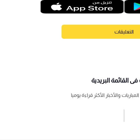
التعليقات
ى القائمة البريدية
باريات والأخبار الأكثر قراءة يوميا
اشترك الان
إرسال تعليق