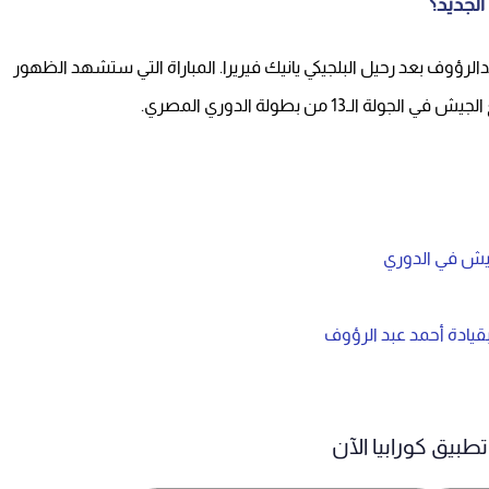
الجديد؟
دالرؤوف بعد رحيل البلجيكي يانيك فيريرا. المباراة التي ستشهد الظهور
ـ13 من بطولة الدوري المصري.
لجيش في الدوري
بقيادة أحمد عبد الرؤوف
طبيق كورابيا الآن