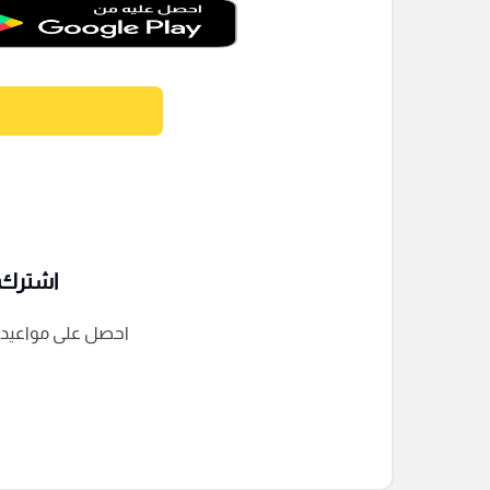
اشترك ف
احصل على مواعيد الم