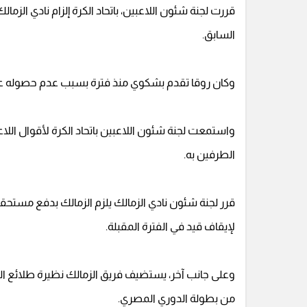
السابق.
وكان روقا تقدم بشكوي منذ فترة بسبب عدم حصوله على
واستمعت لجنة شئون اللاعبين باتحاد الكرة لأقوال اللا
الطرفين به.
لإيقاف قيد في الفترة المقبلة.
من بطولة الدوري المصري.