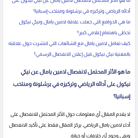
ما هو الأثر المحتمل لانفصال لامين يامال عن نيكي نيكول على
أدائه الرياضي وتركيزه في برشلونة ومنتخب إسبانيا؟
ما هي الدوافع التي جعلت علاقة لامين يامال ونيكي نيكول
تحظى باهتمام إعلامي كبير؟
كيف تعامل لامين يامال مع الشائعات التي انتشرت حول علاقته
بالمغنية نيكي نيكول قبل إعلان الانفصال الرسمي؟
ما هو الأثر المحتمل لانفصال لامين يامال عن نيكي
نيكول على أدائه الرياضي وتركيزه في برشلونة ومنتخب
إسبانيا؟
لا يقدم المقال أي معلومات حول الأثر المحتمل للانفصال على
أداء لامين يامال الرياضي. يركز المقال فقط على تأكيد الانفصال
ونفي وجود أي خلافات أو خيانة.