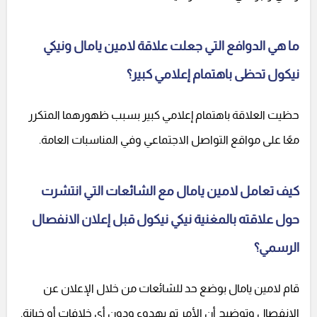
ما هي الدوافع التي جعلت علاقة لامين يامال ونيكي
نيكول تحظى باهتمام إعلامي كبير؟
حظيت العلاقة باهتمام إعلامي كبير بسبب ظهورهما المتكرر
معًا على مواقع التواصل الاجتماعي وفي المناسبات العامة.
كيف تعامل لامين يامال مع الشائعات التي انتشرت
حول علاقته بالمغنية نيكي نيكول قبل إعلان الانفصال
الرسمي؟
قام لامين يامال بوضع حد للشائعات من خلال الإعلان عن
الانفصال وتوضيح أن الأمر تم بهدوء ودون أي خلافات أو خيانة.