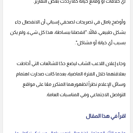
أي خلافات أو وقائع خيانة كما رددت بعض التقارير.
وأوضح يامال في تصريحات لصحفي إسباني أن الانفصال جاء
بشكل طبيعي، قائلاً: "انفصلنا ببساطة، هذا كل شيء، ولم يكن
بسبب أي خيانة أو مشاكل".
وجاء إعلان اللاعب الشاب ليضع حدًا للشائعات التي أحاطت
بعلاقتهما خلال الفترة الماضية، بعدما كانت صدارت اهتمام
وسائل الإعلام نظراً لظهورهما المتكرر معًا على مواقع
التواصل الاجتماعي وفي المناسبات العامة.
اقرأ في هذا المقال