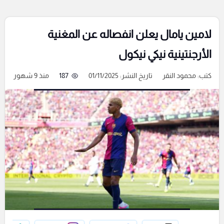
لامين يامال يعلن انفصاله عن المغنية
الأرجنتينية نيكي نيكول
كتب:
محمود النقر
تاريخ النشر: 01/11/2025
187
منذ 9 شهور