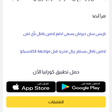
اقرأ أيضا
باريس سان جيرمان يسعى لضم لامين يامال بأي ثمن
لامين يامال يستفز ريال مدريد قبل مواجهة الكلاسيكو
حمل تطبيق كورابيا الآن
التعليقات