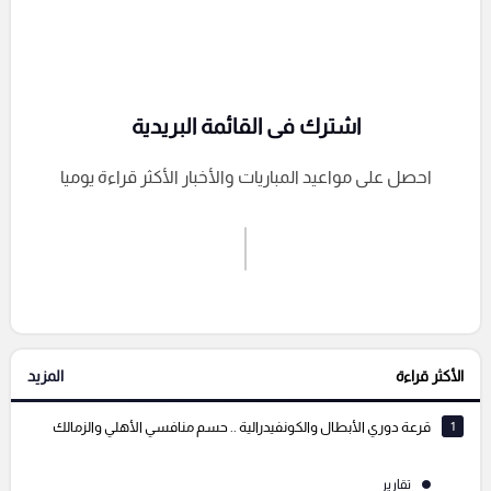
اشترك فى القائمة البريدية
احصل على مواعيد المباريات والأخبار الأكثر قراءة يوميا
اشترك الان
إرسال تعليق
الأكثر قراءة
المزيد
التعليقات السابقة
1
قرعة دوري الأبطال والكونفيدرالية .. حسم منافسي الأهلي والزمالك
تقارير