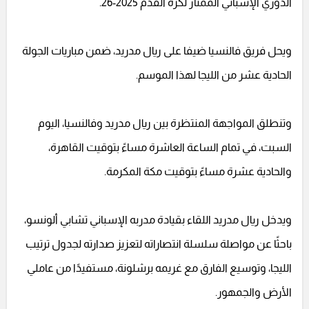
الدوري الإسباني الممتاز لكرة القدم 2025-26.
ويحل فريق فالنسيا ضيفا على ريال مدريد، ضمن مباريات الجولة
الحادية عشر من الليجا لهذا الموسم.
وتنطلق المواجهة المنتظرة بين ريال مدريد وفالنسيا، اليوم
السبت، في تمام الساعة العاشرة مساءً بتوقيت القاهرة،
والحادية عشرة مساءً بتوقيت مكة المكرمة.
ويدخل ريال مدريد اللقاء بقيادة مدربه الإسباني تشابي ألونسو،
باحثًا عن مواصلة سلسلة انتصاراته لتعزيز صدارته لجدول ترتيب
الليجا، وتوسيع الفارق مع غريمه برشلونة، مستفيدًا من عاملي
الأرض والجمهور.