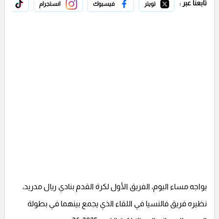
تابعنا عبر :
تويتر
فيسبوك
انستجرام
تيك 
يواجه مساء اليوم، الفريق الأول لكرة القدم بنادي ريال مدريد،
نظيره فريق فالنسيا في اللقاء الذي يجمع بينهما في بطولة