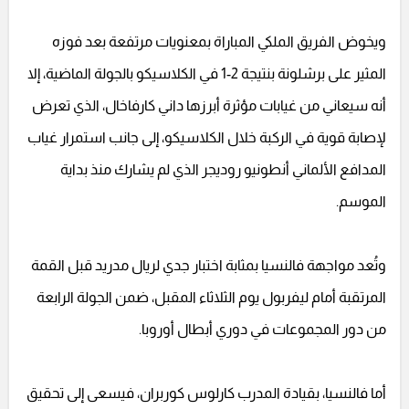
ويخوض الفريق الملكي المباراة بمعنويات مرتفعة بعد فوزه
المثير على برشلونة بنتيجة 2-1 في الكلاسيكو بالجولة الماضية، إلا
أنه سيعاني من غيابات مؤثرة أبرزها داني كارفاخال، الذي تعرض
لإصابة قوية في الركبة خلال الكلاسيكو، إلى جانب استمرار غياب
المدافع الألماني أنطونيو روديجر الذي لم يشارك منذ بداية
الموسم.
وتُعد مواجهة فالنسيا بمثابة اختبار جدي لريال مدريد قبل القمة
المرتقبة أمام ليفربول يوم الثلاثاء المقبل، ضمن الجولة الرابعة
من دور المجموعات في دوري أبطال أوروبا.
أما فالنسيا، بقيادة المدرب كارلوس كوربران، فيسعى إلى تحقيق