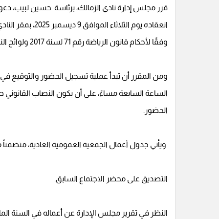
قرر مجلس إدارة نادي الزمالك، برئاسة حسين لبيب، دعوة
انعقاده يوم الثلا
وفقًا لأحكام قانون الرياضة رقم 71 لسنة 2017 ولوائح النظام الأساسي للنادي.
ومن المقرر أن تبدأ عملية تسجيل الحضور والتوقيع في 
الساعة السابعة مساءً، على أن يكون النصاب القانوني 
الحضور.
ويأتي جدول أعمال الجمعية العمومية العادية، متضمناً م
التصديق على محضر الاجتماع السابق.