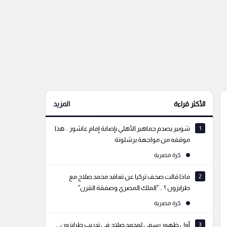
الأكثر قراءة
المزيد
1
شوبير يصدم جماهير الأهلي بإصابة إمام عاشور .. هذا
موقفه من مواجهة برشلونة
كرة مصرية
2
ماذا قالت صحف تركيا عن تعاقد محمد صلاح مع
طرابزون ؟ .. "الملك المصري وصفقة القرن"
كرة مصرية
3
أول ظهور رسمي لمحمد صلاح في تدريب طرابزون ..