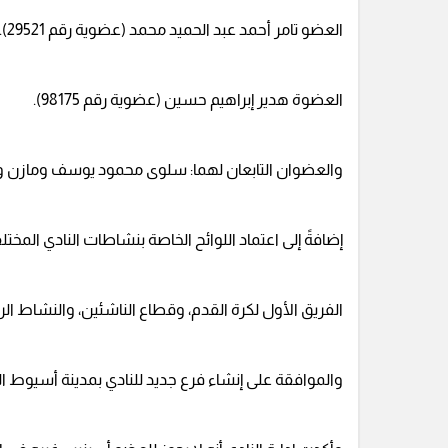
العضو تامر أحمد عبد الحميد محمد (عضوية رقم 29521).
العضوة هدير إبراهيم حسين (عضوية رقم 98175).
والعضوان التابعان لهما: سلوى محمود يوسف ومازن وا
إضافةً إلى اعتماد اللوائح الخاصة بنشاطات النادي المختل
الفريق الأول لكرة القدم، وقطاع الناشئين، والنشاط ا
والموافقة على إنشاء فرع جديد للنادي بمدينة أسيوط ال