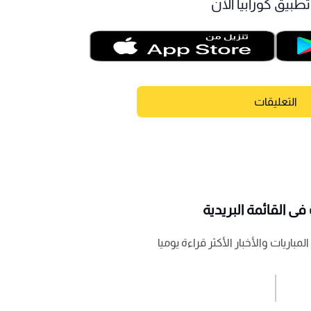
طبيق كورابيا الآن
التعليقات
ى القائمة البريدية
باريات والأخبار الأكثر قراءة يوميا
اشترك الان
إرسال تعليق