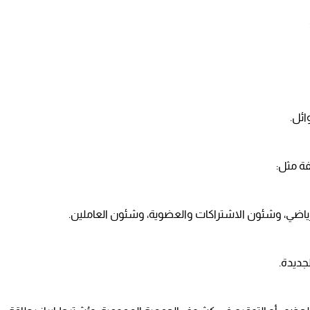
ئل.
فة مثل:
لرياضي، وشئون الاشتراكات والعضوية، وشئون العاملين.
جديدة.