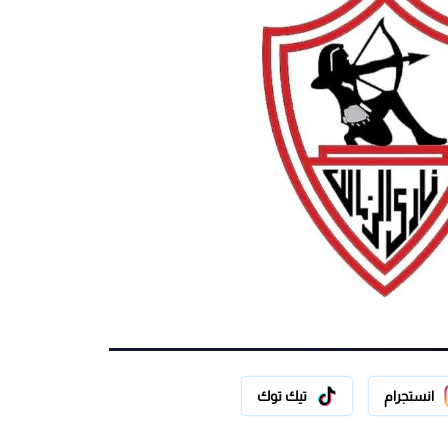
انستجرام
تيك توك