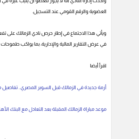
وأكدت إدارة النادي أنه لا يجوز للعضو أن ينيب غيره في
العضوية والرقم القومي عند التسجيل.
ويأتي هذا الاجتماع في إطار حرص نادي الزمالك على تفع
في عرض التقارير المالية والإدارية، بما يواكب طموحات ا
اقرأ أيضا
أزمة جديدة في الزمالك قبل السوبر المصري.. تفاصيل م
موعد مباراة الزمالك المقبلة بعد التعادل مع البنك الأ