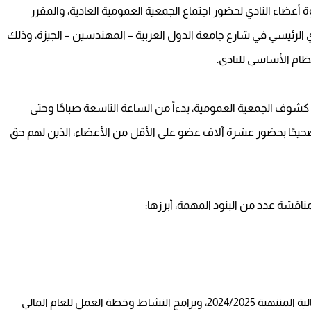
 أعضاء النادي لحضور اجتماع الجمعية العمومية العادية، والمقرر
ثاء الموافق 9 ديسمبر 2025، بمقر النادي الرئيسي في شارع جامعة الدول العربية – المهندسين – الجيزة، وذلك
كشوف الجمعية العمومية، بدءاً من الساعة التاسعة صباحًا وحتى
صحيحًا بحضور عشرة آلاف عضو على الأقل من الأعضاء، الذين لهم حق
ناقشة عدد من البنود المهمة، أبرزها:
النظر في تقرير مجلس الإدارة عن أعماله في السنة المالية المنتهية 2024/2025، وبرامج النشاط وخطة العمل للعام المالي