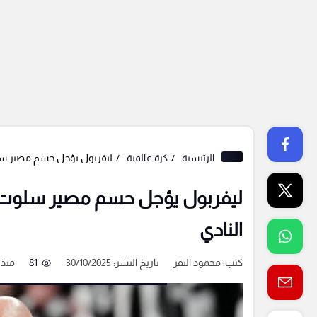
الرئيسية
كرة عالمية
ليفربول يؤجل حسم مصير سلوت.
ليفربول يؤجل حسم مصير سلوت.. ان
النادي
كتب:
محمود النقر
تاريخ النشر: 30/10/2025
81
منذ 9 شهور