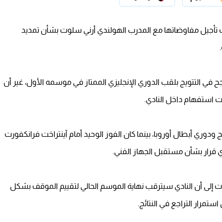
ررت تأجيل مفاوضاتها مع المدرب الهولندي أرني سلوت بشأن تمديد
 في التتويج بلقب الدوري الإنجليزي الممتاز في موسمه الأول، غير أن
ات استفهام داخل النادي.
دوري أبطال أوروبا، بينما كان الفوز الوحيد أمام آينتراخت فرانكفورت
أي قرار بشأن مستقبل الجهاز الفني.
في يونيو 2027، وتشير التوقعات إلى أن النادي سيترقب نهاية الموسم الحالي لتقييم الموقف بشكل
استمرار التراجع في النتائج.