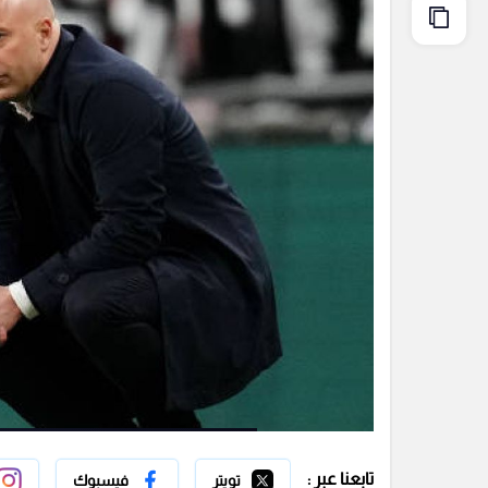
تابعنا عبر :
تويتر
فيسبوك