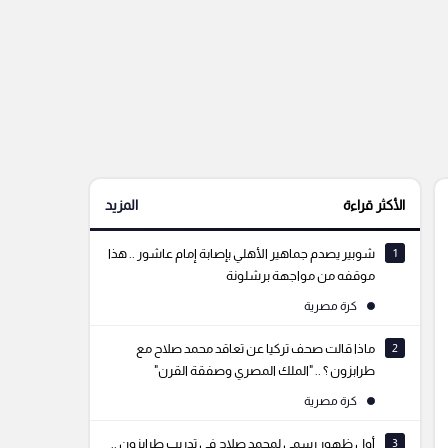
الأكثر قراءة
المزيد
1
شوبير يصدم جماهير الأهلي بإصابة إمام عاشور .. هذا
موقفه من مواجهة برشلونة
كرة مصرية
2
ماذا قالت صحف تركيا عن تعاقد محمد صلاح مع
طرابزون ؟ .. "الملك المصري وصفقة القرن"
كرة مصرية
3
أول ظهور رسمي لمحمد صلاح في تدريب طرابزون ..