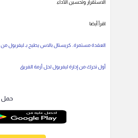
الاستقرار وتحسين الأداء.
اقرأ أيضا
العقدة مستمرة.. كريستال بالاس يطيح بـ ليفربول من ك
أول تحرك من إدارة ليفربول لحل أزمة الفريق
حمل ت