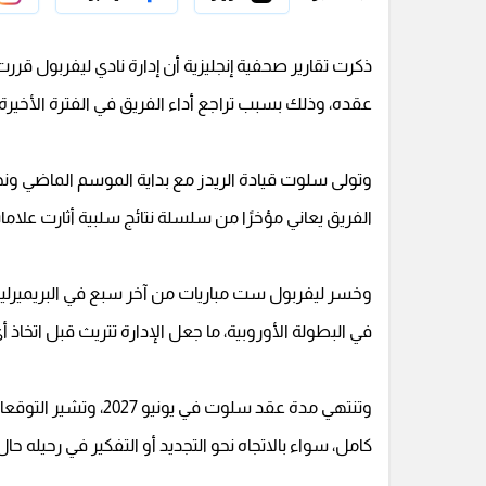
ذكرت تقارير صحفية إنجليزية أن إدارة نادي ليفربول ق
عقده، وذلك بسبب تراجع أداء الفريق في الفترة الأخيرة.
وتولى سلوت قيادة الريدز مع بداية الموسم الماضي ونجح
الفريق يعاني مؤخرًا من سلسلة نتائج سلبية أثارت علام
وخسر ليفربول ست مباريات من آخر سبع في البريميرليج و
في البطولة الأوروبية، ما جعل الإدارة تتريث قبل اتخاذ 
وتنتهي مدة عقد سلوت 
كامل، سواء بالاتجاه نحو التجديد أو التفكير في رحيله حال 