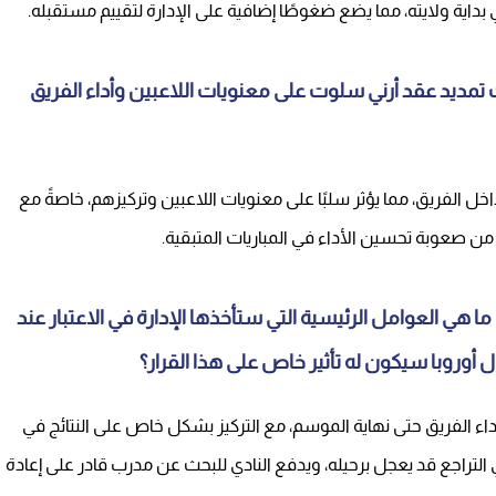
داية ولايته، مما يضع ضغوطًا إضافية على الإدارة لتقييم مستقبله.
 تمديد عقد أرني سلوت على معنويات اللاعبين وأداء الفريق
ل الفريق، مما يؤثر سلبًا على معنويات اللاعبين وتركيزهم، خاصةً مع
د من صعوبة تحسين الأداء في المباريات المتبقية.
 هي العوامل الرئيسية التي ستأخذها الإدارة في الاعتبار عند
أوروبا سيكون له تأثير خاص على هذا القرار؟
داء الفريق حتى نهاية الموسم، مع التركيز بشكل خاص على النتائج في
التراجع قد يعجل برحيله، ويدفع النادي للبحث عن مدرب قادر على إعادة