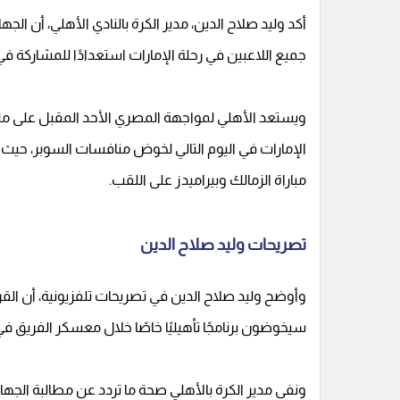
أكد وليد صلاح الدين، مدير الكرة بالنادي الأهلي، أن ا
جميع اللاعبين في رحلة الإمارات استعدادًا للمشاركة في بطولة الس
ويستعد الأهلي لمواجهة المصري الأحد المقبل على مل
الإمارات في اليوم التالي لخوض منافسات السوبر، حيث يل
مباراة الزمالك وبيراميدز على اللقب.
تصريحات وليد صلاح الدين
وأوضح وليد صلاح الدين في تصريحات تلفزيونية، أن الق
سيخوضون برنامجًا تأهيليًا خاصًا خلال معسكر الفريق في 
ونفى مدير الكرة بالأهلي صحة ما تردد عن مطالبة الجهاز 