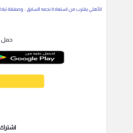
الأهلي يقترب من استعادة نجمه السابق .. وصفقة تبادلية
حمل ت
اشترك ف