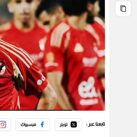
تابعنا عبر :
تويتر
فيسبوك