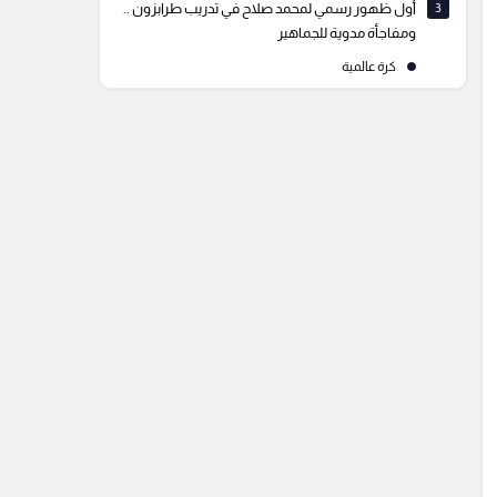
3
أول ظهور رسمي لمحمد صلاح في تدريب طرابزون ..
ومفاجأة مدوية للجماهير
كرة عالمية