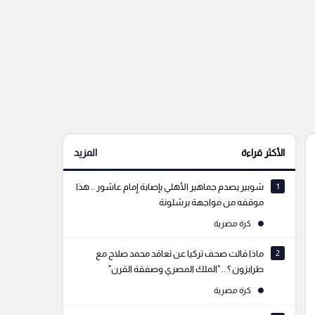
الأكثر قراءة
المزيد
1
شوبير يصدم جماهير الأهلي بإصابة إمام عاشور .. هذا
موقفه من مواجهة برشلونة
كرة مصرية
2
ماذا قالت صحف تركيا عن تعاقد محمد صلاح مع
طرابزون ؟ .. "الملك المصري وصفقة القرن"
كرة مصرية