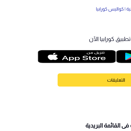
 | كواليس كورابيا
طبيق كورابيا الآن
التعليقات
ى القائمة البريدية