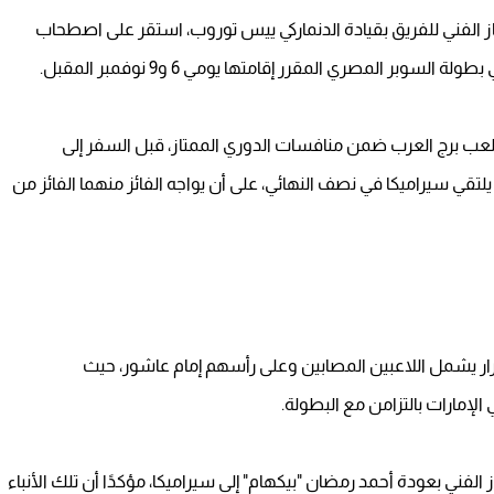
لجهاز الفني للفريق بقيادة الدنماركي ييس توروب، استقر على اصطحاب
وبر المصري المقرر إقامتها يومي 6 و9 نوفمبر المقبل.
عب برج العرب ضمن منافسات الدوري الممتاز، قبل السفر إلى
تقي سيراميكا في نصف النهائي، على أن يواجه الفائز منهما الفائز من
رار يشمل اللاعبين المصابين وعلى رأسهم إمام عاشور، حيث
الإمارات بالتزامن مع البطولة.
الفني بعودة أحمد رمضان "بيكهام" إلى سيراميكا، مؤكدًا أن تلك الأنباء