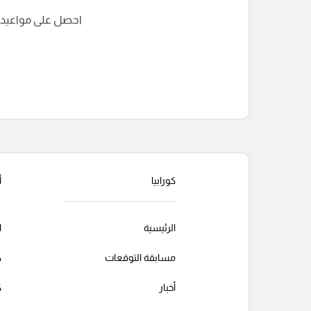
احصل على مواعيد الم
التعليقات السابقة
كورابيا
أ
الرئيسية
ا
مسابقة التوقعات
ك
أخبار
ك