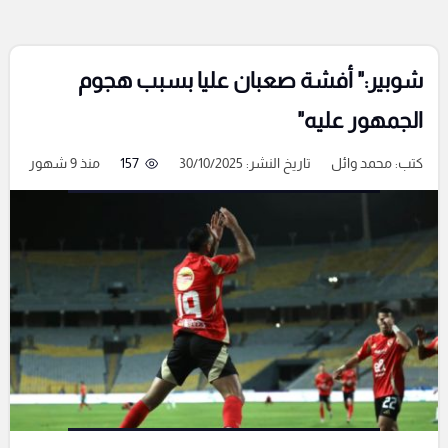
شوبير:" أفشة صعبان عليا بسبب هجوم
الجمهور عليه"
كتب:
محمد وائل
تاريخ النشر: 30/10/2025
157
منذ 9 شهور