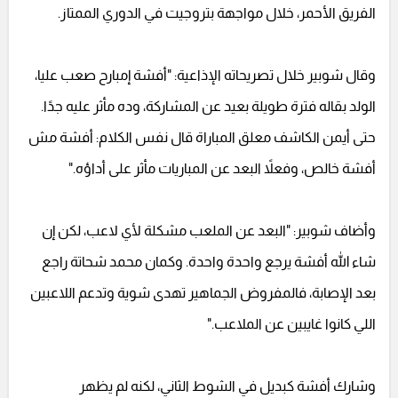
الفريق الأحمر، خلال مواجهة بتروجيت في الدوري الممتاز.
وقال شوبير خلال تصريحاته الإذاعية: "أفشة إمبارح صعب عليا،
الولد بقاله فترة طويلة بعيد عن المشاركة، وده مأثر عليه جدًا.
حتى أيمن الكاشف معلق المباراة قال نفس الكلام: أفشة مش
أفشة خالص، وفعلاً البعد عن المباريات مأثر على أداؤه."
وأضاف شوبير: "البعد عن الملعب مشكلة لأي لاعب، لكن إن
شاء الله أفشة يرجع واحدة واحدة. وكمان محمد شحاتة راجع
بعد الإصابة، فالمفروض الجماهير تهدى شوية وتدعم اللاعبين
اللي كانوا غايبين عن الملاعب."
وشارك أفشة كبديل في الشوط الثاني، لكنه لم يظهر