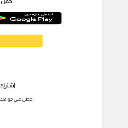
حمل ت
اشترك ف
احصل على مواعيد الم