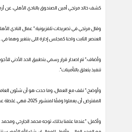
كشف خالد مرتجي أمين الصندوق بالنادي الأهلي، عن أزم
وقال مرتجي في تصريحات تلفزيونية:" عمال النادي الأهلي
العنصر الثابت واحنا كمجلس إدارة اللى بنتغير وهما ف
تنفيذ يتعلق بالتأمينات".
المفترض أن يعملوا وفقًا لمنشور 2025، فهي غلطة عفوية وغير مقصودة تماما».
وأكمل: "عندما علمنا بذلك، توجه محمد الجارحي ومحمد
مع المدير المالي، وأقول للعمال إن شاء الله الأمور ستت