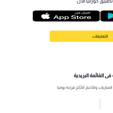
طبيق كورابيا الآن
التعليقات
ى القائمة البريدية
باريات والأخبار الأكثر قراءة يوميا
اشترك الان
إرسال تعليق