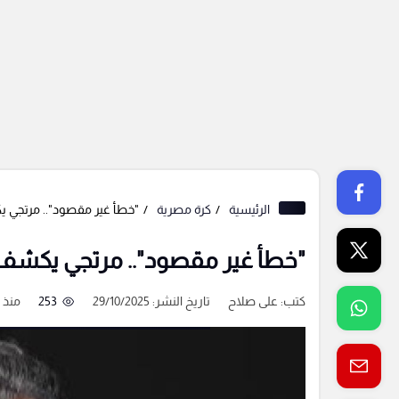
الرئيسية
كرة مصرية
"خطأ غير مقصود".. مرتجي ي
"خطأ غير مقصود".. مرتجي يكشف 
كتب:
على صلاح
تاريخ النشر: 29/10/2025
253
منذ 9 شهور