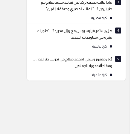
3
ماذا قالت صحف تركيا عن تعاقد محمد صلاح مع
طرابزون ؟ .. "الملك المصري وصفقة القرن"
كرة مصرية
4
هل يستمر فينيسيوس مع ريال مدريد ؟ .. تطورات
مثيرة في مفاوضات التجديد
كرة عالمية
5
أول ظهور رسمي لمحمد صلاح في تدريب طرابزون ..
ومفاجأة مدوية للجماهير
كرة عالمية