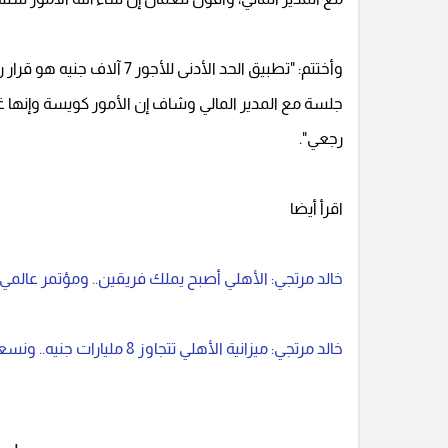
وأختتم: "تطبيق الحد الأدنى
جلسة مع المدير المالي وشاف إن الأمور كويسة وإنها
رجعي".
اقرأ أيضا
خالد مرتجي: الأهلي أصبح يملك فريقين.. ومؤتمر عالمي ب
خالد مرتجي: ميزانية الأهلي تتجاوز 8 مليارات جنيه.. ونسعى لافتتاح الاستاد قريبا