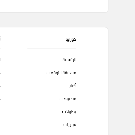
التعليقات السابقة
كورابيا
أ
الرئيسية
ا
مسابقة التوقعات
ك
أخبار
ك
فيديوهات
ك
بطولات
ت
مباريات
ف