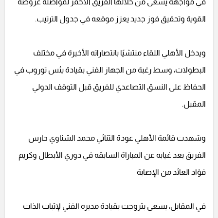
في مواجهة يسعى من خلالها الفريق الأحمر لمواصلة عروضه
القوية وتحقيق فوز جديد يعزز موقعه في جدول الترتيب.
ويدخل الأهلي اللقاء منتشيًا بانتصاراته الأخيرة في مختلف
البطولات، وسط رغبة من الجهاز الفني بقيادة يئس توروب في
الحفاظ على النسق التصاعدي للفريق قبل التوقف الدولي
المقبل.
وشهدت قائمة الأهلي عودة الثنائي محمد الشناوي حارس
الفريق بعد غيابه عن المباراة السابقه في دوري الأبطال وكريم
فؤاد العائد من الإصابة
في المقابل، يسعى بتروجت بقيادة مديره الفني لإثبات الذات