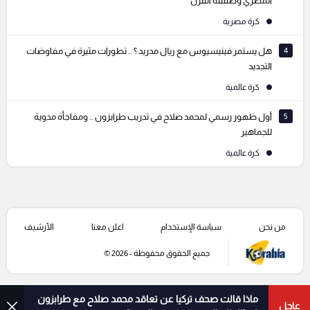
المصري وصفقة القرن"
كرة مصرية
4
هل يستمر فينيسيوس مع ريال مدريد ؟ .. تطورات مثيرة في مفاوضات
التجديد
كرة عالمية
5
أول ظهور رسمي لمحمد صلاح في تدريب طرابزون .. ومفاجأة مدوية
للجماهير
كرة عالمية
من نحن
سياسة الإستخدام
اعلن معنا
الأرشيف
جميع الحقوق محفوظة - 2026 ©
ماذا قالت صحف تركيا عن تعاقد محمد صلاح مع طرابزون
عاجل