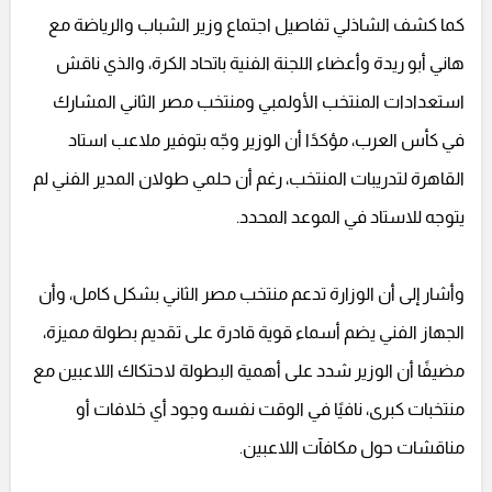
كما كشف الشاذلي تفاصيل اجتماع وزير الشباب والرياضة مع
هاني أبو ريدة وأعضاء اللجنة الفنية باتحاد الكرة، والذي ناقش
استعدادات المنتخب الأولمبي ومنتخب مصر الثاني المشارك
في كأس العرب، مؤكدًا أن الوزير وجّه بتوفير ملاعب استاد
القاهرة لتدريبات المنتخب، رغم أن حلمي طولان المدير الفني لم
يتوجه للاستاد في الموعد المحدد.
وأشار إلى أن الوزارة تدعم منتخب مصر الثاني بشكل كامل، وأن
الجهاز الفني يضم أسماء قوية قادرة على تقديم بطولة مميزة،
مضيفًا أن الوزير شدد على أهمية البطولة لاحتكاك اللاعبين مع
منتخبات كبرى، نافيًا في الوقت نفسه وجود أي خلافات أو
مناقشات حول مكافآت اللاعبين.