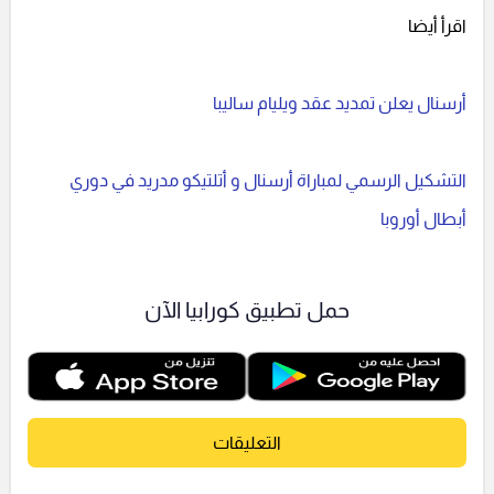
اقرأ أيضا
أرسنال يعلن تمديد عقد ويليام ساليبا
التشكيل الرسمي لمباراة أرسنال و أتلتيكو مدريد في دوري
أبطال أوروبا
حمل تطبيق كورابيا الآن
التعليقات