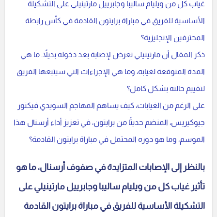
غياب كل من ويليام ساليبا وجابرييل مارتينيلي على التشكيلة
الأساسية للفريق في مباراة برايتون القادمة في كأس رابطة
المحترفين الإنجليزية؟
ذكر المقال أن مارتينيلي تعرض لإصابة بعد دخوله بديلاً. ما هي
المدة المتوقعة لغيابه، وما هي الإجراءات التي سيتبعها الفريق
لتقييم حالته بشكل كامل؟
على الرغم من الغيابات، كيف يساهم المهاجم السويدي فيكتور
جيوكيريس، المنضم حديثًا من برايتون، في تعزيز أداء أرسنال هذا
الموسم، وما هو دوره المحتمل في مباراة برايتون القادمة؟
بالنظر إلى الإصابات المتزايدة في صفوف أرسنال، ما هو
تأثير غياب كل من ويليام ساليبا وجابرييل مارتينيلي على
التشكيلة الأساسية للفريق في مباراة برايتون القادمة