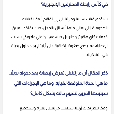
في كأس رابطة المحترفين الإنجليزية؟
سيؤدي غياب ساليبا ومارتينيلي إلى تفاقم أزمة الغيابات
الهجومية التي يعاني منها أرسنال بالفعل، حيث يفتقد الفريق
خدمات كاي هافرتز وجابرييل جيسوس ونوني مادويكي بسبب
الإصابة، مما يضع ضغوطًا إضافية على أرتيتا لإيجاد حلول بديلة
في التشكيلة.
ذكر المقال أن مارتينيلي تعرض لإصابة بعد دخوله بديلاً.
ما هي المدة المتوقعة لغيابه، وما هي الإجراءات التي
سيتبعها الفريق لتقييم حالته بشكل كامل؟
وفقًا لتصريحات أرتيتا، سيغيب مارتينيلي لفترة وسيخضع