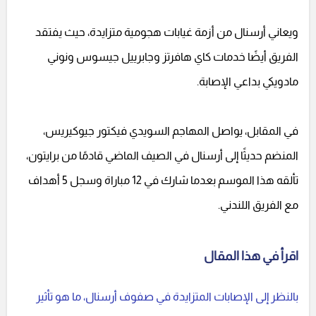
ويعاني أرسنال من أزمة غيابات هجومية متزايدة، حيث يفتقد
الفريق أيضًا خدمات كاي هافرتز وجابرييل جيسوس ونوني
مادويكي بداعي الإصابة.
في المقابل، يواصل المهاجم السويدي فيكتور جيوكيريس،
المنضم حديثًا إلى أرسنال في الصيف الماضي قادمًا من برايتون،
تألقه هذا الموسم بعدما شارك في 12 مباراة وسجل 5 أهداف
مع الفريق اللندني.
اقرأ في هذا المقال
بالنظر إلى الإصابات المتزايدة في صفوف أرسنال، ما هو تأثير