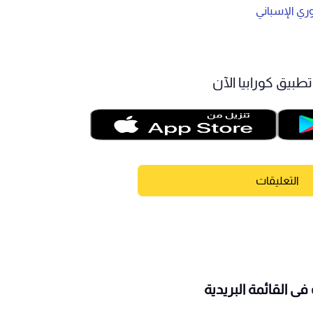
وري الإسباني
طبيق كورابيا الآن
التعليقات
ى القائمة البريدية