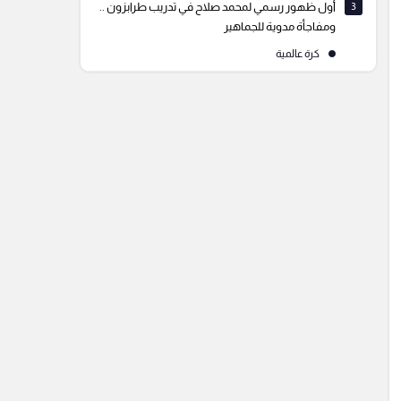
3
أول ظهور رسمي لمحمد صلاح في تدريب طرابزون ..
ومفاجأة مدوية للجماهير
كرة عالمية