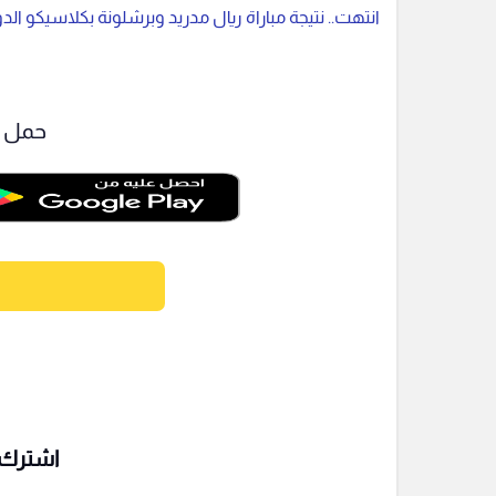
انتهت.. نتيجة مباراة ريال مدريد وبرشلونة بكلاسيكو الد
حمل ت
اشترك ف