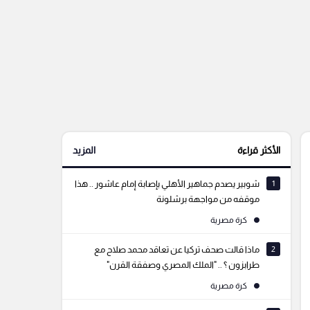
الأكثر قراءة
المزيد
1
شوبير يصدم جماهير الأهلي بإصابة إمام عاشور .. هذا
موقفه من مواجهة برشلونة
كرة مصرية
2
ماذا قالت صحف تركيا عن تعاقد محمد صلاح مع
طرابزون ؟ .. "الملك المصري وصفقة القرن"
كرة مصرية