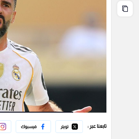
تابعنا عبر :
تويتر
فيسبوك