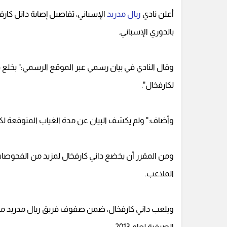
أعلن نادي
ريال مدريد
الإسباني، تفاصيل إصابة دانل كارف
بالدوري الإسباني.
وقال النادي في بيان رسمي عبر الموقع الرسمي:" بخلع 
لكارفخال".
وأضاف:" ولم يكشف البيان عن مدة الغياب المتوقعة لكار
ومن المقرر أن يخضع داني كارفخال لمزيد من الفحوصات 
الملاعب.
ويلعب داني كارفخال، ضمن صفوف فريق ريال مدريد منذ ا
الصيفية لعام 2013.