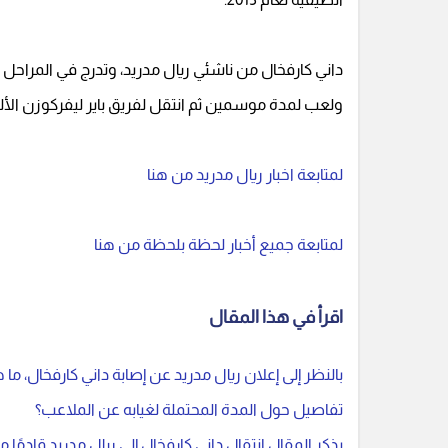
ولعب لمدة موسمين ثم انتقل لفريق باير ليفركوزن الألم
لمتابعة اخبار ريال مدريد من هنا
لمتابعة جميع أخبار لحظة بلحظة من هنا
اقرأ في هذا المقال
بالنظر إلى إعلان ريال مدريد عن إصابة داني كارفخال، ما
تفاصيل حول المدة المحتملة لغيابه عن الملاعب؟
يذكر المقال انتقال داني كارفخال إلى ريال مدريد قادمًا